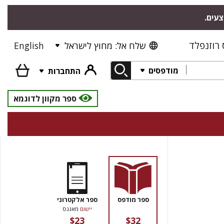
צעים.
רוזנפלד
שלח אל: מחוץ לישראל
English
מודפסים
התחברות
ספר מקוון לדוגמא
ספר מודפס
ספר אלקטרוני
יישום
מאגנס
$23
$32