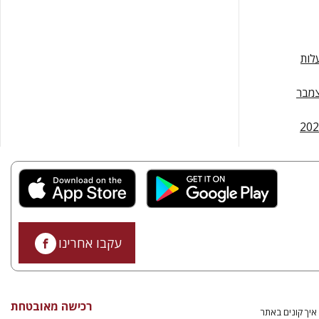
לות
קלנר, דצמבר
עקבו אחרינו
רכישה מאובטחת
איך קונים באתר