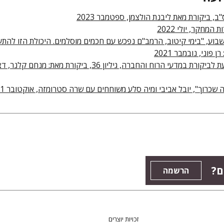
ב, ביקורת מאת ליבנת הולצמן, ספטמבר 2023
 המחקר, יולי 2022
בוע, "בימי קיטוב, הרמב"ם נפכש עם חכמים מוסלמים. היכולת הזו להתע
 פוני, נובמבר 2021
- כתב עת לביקורת במדעי הרוח והחברה, גיליון 36, ביקורת מאת: מנחם 
 שכרוך", יובל אביבי ומיה סלע משוחחים עם שרה סטרומזה, אוקטובר 2021
ם?
הרשמה
זכויות יוצרים