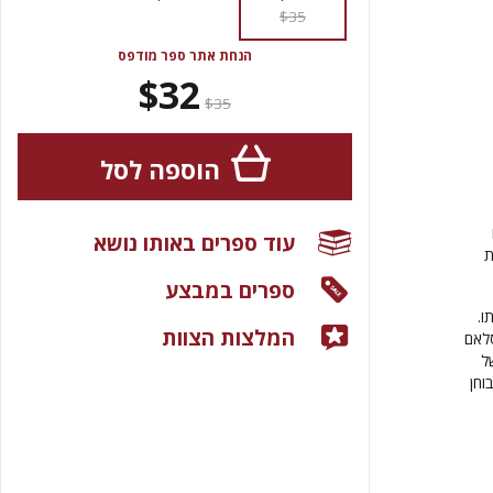
$35
הנחת אתר ספר מודפס
$32
$35
הוספה לסל
עוד ספרים באותו נושא
ת
ספרים במבצע
ו.
המלצות הצוות
סלאם
ל
וחן