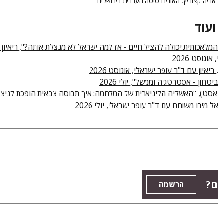
ביץ, האוניברסיטה העברית בירושלים
ועוד
המלאכותית יכולה להציל חיים - אז למה ישראל לא מנצלת אותה?", ריאיון 
וגוסט 2026
יאיון עם ד"ר עופר ישראלי, אוגוסט 2026
יטחון - אסטרטגיה וממשל", יולי 2026
אסט), "האשליה הליניארית של המלחמה: איך תבוסה צבאית הופכת לניצח
ל מירו משוחח עם ד"ר עופר ישראלי, יולי 2026
ם?
הרשמה