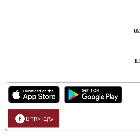
עם
ון
עקבו אחרינו