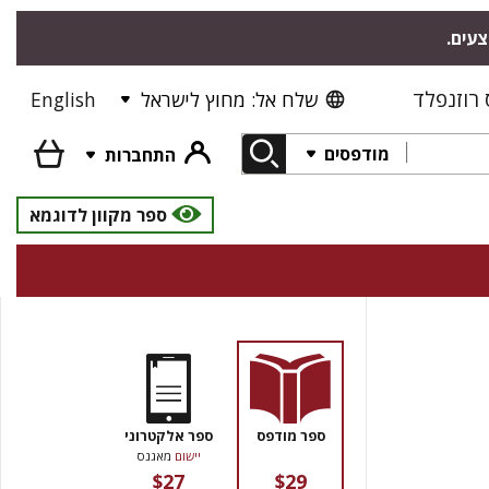
צעים.
רוזנפלד
שלח אל: מחוץ לישראל
English
מודפסים
התחברות
ספר מקוון לדוגמא
ספר מודפס
ספר אלקטרוני
יישום
מאגנס
$27
$29