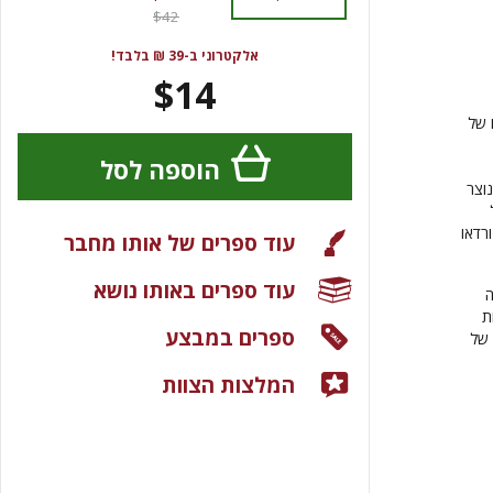
$42
אלקטרוני ב-39 ₪ בלבד!
$14
 של
הוספה לסל
וצר
רדאו
עוד ספרים של אותו מחבר
עוד ספרים באותו נושא
ה
ת
ספרים במבצע
 של
המלצות הצוות