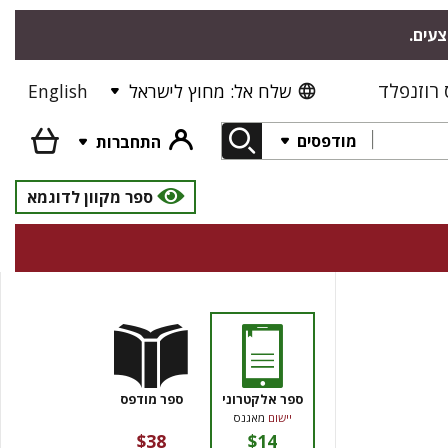
צעים.
רוזנפלד
שלח אל: מחוץ לישראל
English
מודפסים
התחברות
ספר מקוון לדוגמא
ספר אלקטרוני
ספר מודפס
יישום
מאגנס
$38
$14