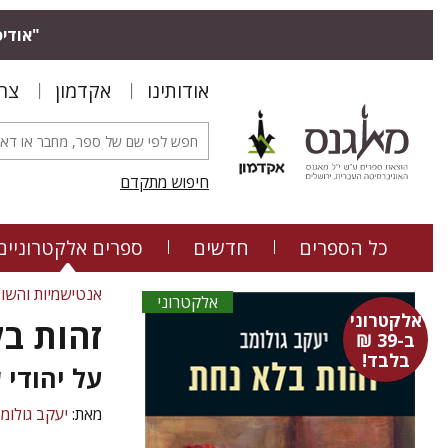
"אודיס
אודותינו
אקדמון
צר
חיפוש מתקדם
כל הספרים
חדשים
ספרים אלקטרוניים
אנטישמיות והשו
אלקטרוני
אלקטרוני
זהות ב
ב-39 ₪
בלבד!
על יהודי 
מאת:
יעקב גולומ