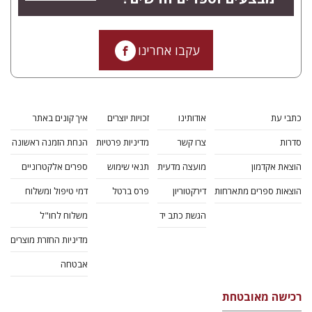
עקבו אחרינו
כתבי עת
אודותינו
זכויות יוצרים
איך קונים באתר
סדרות
צרו קשר
מדיניות פרטיות
הנחת הזמנה ראשונה
הוצאת אקדמון
מועצה מדעית
תנאי שימוש
ספרים אלקטרוניים
הוצאות ספרים מתארחות
דירקטוריון
פרס ברטל
דמי טיפול ומשלוח
הגשת כתב יד
משלוח לחו"ל
מדיניות החזרת מוצרים
אבטחה
רכישה מאובטחת