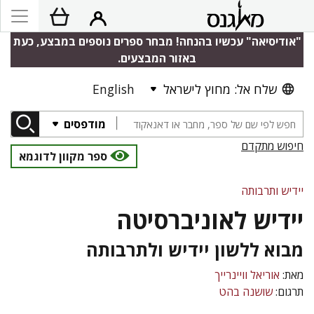
"אודיסיאה" עכשיו בהנחה! מבחר ספרים נוספים במבצע, כעת
באזור המבצעים.
שלח אל: מחוץ לישראל
English
מודפסים
חיפוש מתקדם
ספר מקוון לדוגמא
יידיש ותרבותה
יידיש לאוניברסיטה
מבוא ללשון יידיש ולתרבותה
מאת:
אוריאל וויינרייך
תרגום:
שושנה בהט