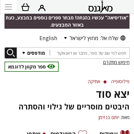
"אודיסיאה" עכשיו בהנחה! מבחר ספרים נוספים במבצע, כעת
באזור המבצעים.
שלח אל: מחוץ לישראל
English
מודפסים
חיפוש מתקדם
ספר מקוון לדוגמא
פילוסופיה
אתיקה
יצא סוד
היבטים מוסריים של גילוי והסתרה
מאת:
יותם בנזימן
עמודים
המועדפים
שתפו