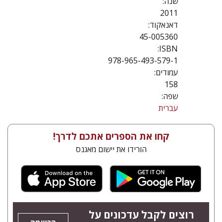
שנה:
2011
דאנאקוד:
45-005360
ISBN:
978-965-493-579-1
עמודים:
158
שפה:
עברית
קחו את הספרים אתכם לדרך!
הורידו את יישום מאגנס
רוצים לקבל עדכונים על