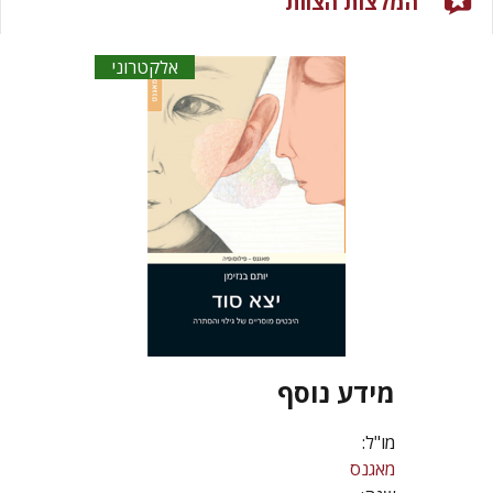
המלצות הצוות
אלקטרוני
מידע נוסף
מו"ל:
מאגנס