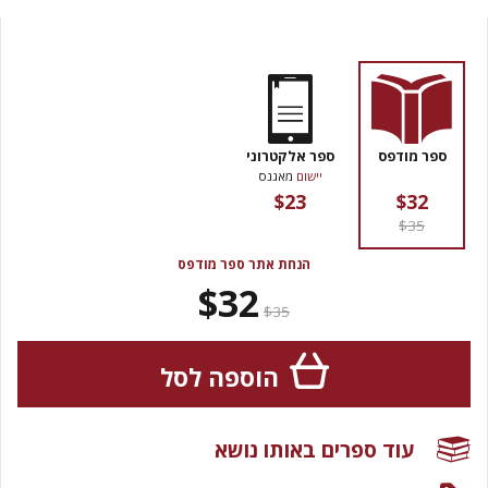
ספר מודפס
ספר אלקטרוני
יישום
מאגנס
$23
$32
$35
הנחת אתר ספר מודפס
$32
$35
הוספה לסל
עוד ספרים באותו נושא