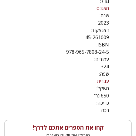
מו"ל:
מאגנס
שנה:
2023
דאנאקוד:
45-261009
ISBN:
978-965-7808-24-5
עמודים:
324
שפה:
עברית
משקל:
650 גר'
כריכה:
רכה
קחו את הספרים אתכם לדרך!
הורידו את יישום מאגנס