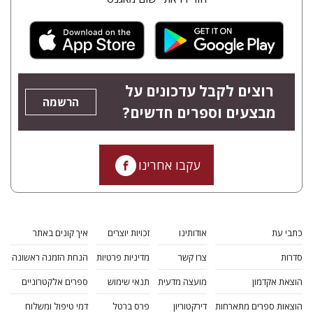
רוצים לקבל עדכונים על
הרשמה
מבצעים וספרים חדשים?
עקבו אחרינו
כתבי עת
אודותינו
זכויות יוצרים
איך קונים באתר
סדרות
צרו קשר
מדיניות פרטיות
הנחת הזמנה ראשונה
הוצאת אקדמון
מועצה מדעית
תנאי שימוש
ספרים אלקטרוניים
הוצאות ספרים מתארחות
דירקטוריון
פרס ברטל
דמי טיפול ומשלוח