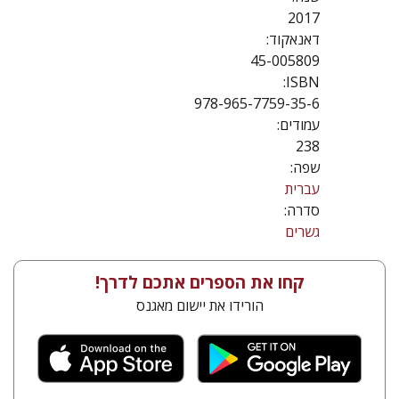
2017
דאנאקוד:
45-005809
ISBN:
978-965-7759-35-6
עמודים:
238
שפה:
עברית
סדרה:
גשרים
קחו את הספרים אתכם לדרך!
הורידו את יישום מאגנס