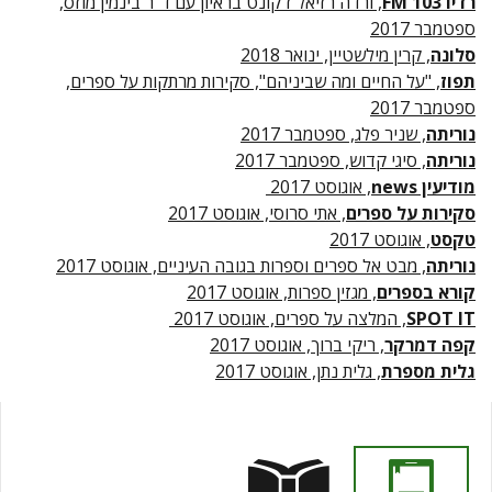
רדיו 103 FM
, ורדה רזיאל ז'קונט בראיון עם ד"ר בינמין מוזס,
ספטמבר 2017
סלונה
, קרין מילשטיין, ינואר 2018
תפוז
, "על החיים ומה שביניהם", סקירות מרתקות על ספרים,
ספטמבר 2017
נוריתה
, שניר פלג, ספטמבר 2017
נוריתה
, סיגי קדוש, ספטמבר 2017
מודיעין news
, אוגוסט 2017
סקירות על ספרים
, אתי סרוסי, אוגוסט 2017
טקסט
, אוגוסט 2017
נוריתה
, מבט אל ספרים וספרות בגובה העיניים, אוגוסט 2017
קורא בספרים
, מגזין ספרות, אוגוסט 2017
SPOT IT
, המלצה על ספרים, אוגוסט 2017
קפה דמרקר
, ריקי ברוך, אוגוסט 2017
גלית מספרת
, גלית נתן, אוגוסט 2017