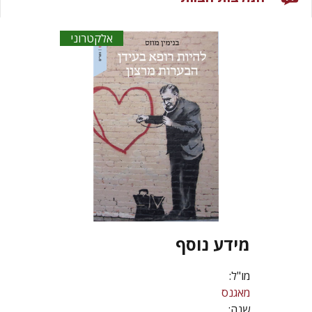
אלקטרוני
מידע נוסף
מו"ל:
מאגנס
שנה: