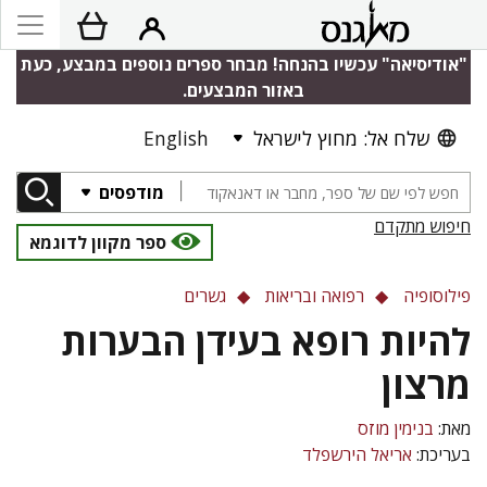
"אודיסיאה" עכשיו בהנחה! מבחר ספרים נוספים במבצע, כעת
באזור המבצעים.
שלח אל: מחוץ לישראל
English
מודפסים
חיפוש מתקדם
ספר מקוון לדוגמא
פילוסופיה
רפואה ובריאות
גשרים
להיות רופא בעידן הבערות
מרצון
מאת:
בנימין מוזס
בעריכת:
אריאל הירשפלד