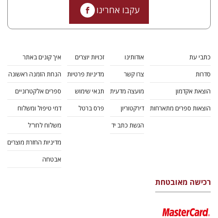
עקבו אחרינו
כתבי עת
אודותינו
זכויות יוצרים
איך קונים באתר
סדרות
צרו קשר
מדיניות פרטיות
הנחת הזמנה ראשונה
הוצאת אקדמון
מועצה מדעית
תנאי שימוש
ספרים אלקטרוניים
הוצאות ספרים מתארחות
דירקטוריון
פרס ברטל
דמי טיפול ומשלוח
הגשת כתב יד
משלוח לחו"ל
מדיניות החזרת מוצרים
אבטחה
רכישה מאובטחת