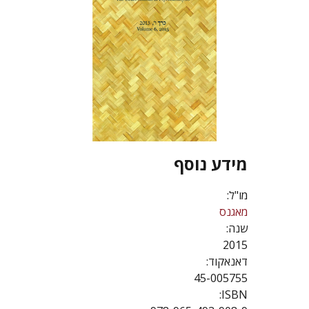
מידע נוסף
מו"ל:
מאגנס
שנה:
2015
דאנאקוד:
45-005755
ISBN: