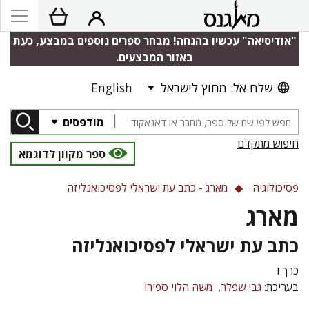
"אודיסיאה" עכשיו בהנחה! מבחר ספרים נוספים במבצע, כעת
באזור המבצעים.
שלח אל: מחוץ לישראל
English
מודפסים
חיפוש מתקדם
ספר מקוון לדוגמא
פסיכולוגיה
מארג - כתב עת ישראלי לפסיכואנליזה
מארג
כתב עת ישראלי לפסיכואנליזה
כרך ו
בעריכת:
גבי שפלר
משה הלוי ספירו