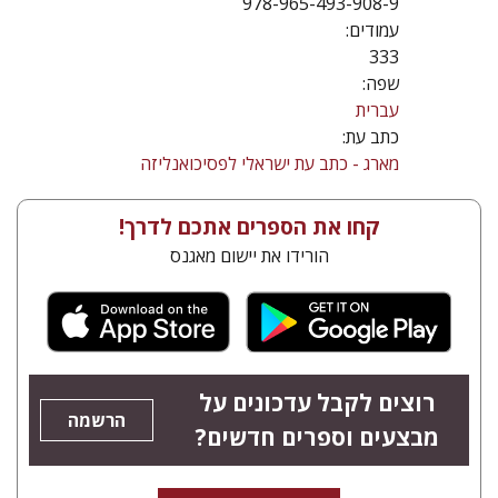
978-965-493-908-9
עמודים:
333
שפה:
עברית
כתב עת:
מארג - כתב עת ישראלי לפסיכואנליזה
קחו את הספרים אתכם לדרך!
הורידו את יישום מאגנס
רוצים לקבל עדכונים על
הרשמה
מבצעים וספרים חדשים?