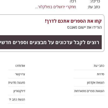
כריכה:
רכה
כתב עת:
מחקרי ירושלים בפולקלור יהודי
קחו את הספרים אתכם לדרך!
הורידו את יישום מאגנס
רוצים לקבל עדכונים על מבצעים וספרים חדשי
כתבי עת
אודותינו
סדרות
צרו קשר
הוצאת אקדמון
מועצה מדעית
הוצאות ספרים מתארחות
דירקטוריון
הגשת כתב יד