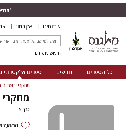
"אודיס
אודותינו
אקדמון
צר
חיפוש מתקדם
כל הספרים
חדשים
ספרים אלקטרוניים
מחקרי ירושלים ב
מחקרי י
כרך א
המועדפי