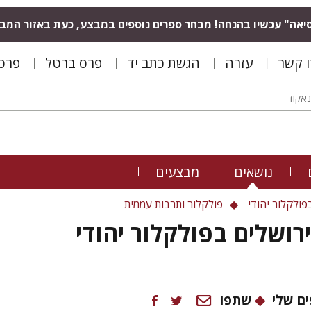
יאה" עכשיו בהנחה! מבחר ספרים נוספים במבצע, כעת באזור המב
ו קשר
עזרה
הגשת כתב יד
פרס ברטל
פרס 
נושאים
מבצעים
פולקלור יהודי
פולקלור ותרבות עממית
רושלים בפולקלור יהודי
ם שלי
שתפו