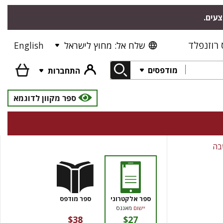
צעים.
רוזנפלד
שלח אל: מחוץ לישראל
English
מודפסים
התחברות
ספר מקוון לדוגמא
בה
ספר אלקטרוני
ספר מודפס
יישום
מאגנס
$38
$27