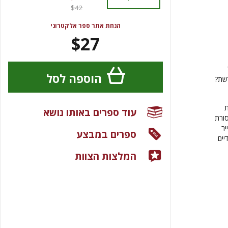
$42
הנחת אתר ספר אלקטרוני
$27
הוספה לסל
דשת?
ת
עוד ספרים באותו נושא
סורת
יר
ספרים במבצע
יים
המלצות הצוות