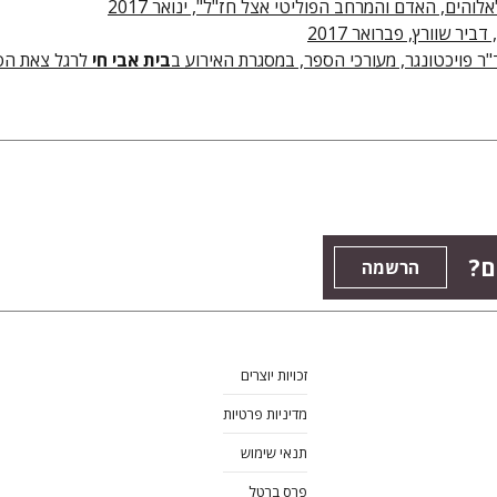
אלוהים, האדם והמרחב הפוליטי אצל חז"ל", ינואר 2017
"ר פויכטונגר, מעורכי הספר, במסגרת האירוע ב
בית אבי חי
לרגל צאת הס
ם?
הרשמה
זכויות יוצרים
מדיניות פרטיות
תנאי שימוש
פרס ברטל