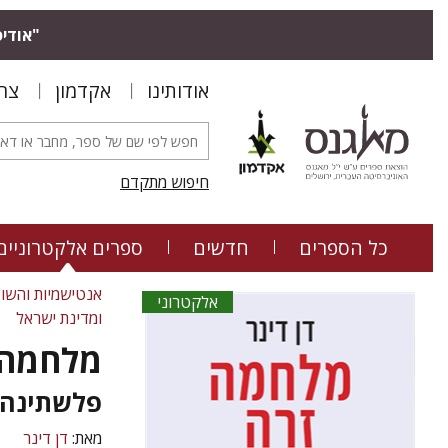
"אודיס
אודותינו
אקדמון
צר
חיפוש מתקדם
כל הספרים
חדשים
ספרים אלקטרוניים
אנטישמיות והשו
אלקטרוני
ומדינת ישראל
מלחמה 
פלשתינה-א"י
מאת:
דן דינר