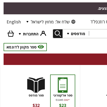
צעים.
רוזנפלד
שלח אל: מחוץ לישראל
English
מודפסים
התחברות
ספר מקוון לדוגמא
ספר אלקטרוני
ספר מודפס
יישום
מאגנס
$32
$23