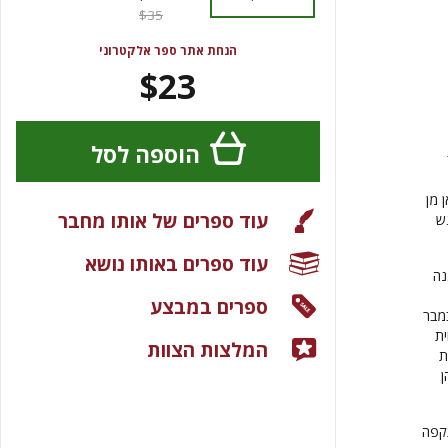
$35
הנחת אתר ספר אלקטרוני
$23
הוספה לסל
 מן
עוד ספרים של אותו מחבר
ש
עוד ספרים באותו נושא
נה
ספרים במבצע
מבר
ית
המלצות הצוות
ת
ן
תחיל במתקפה