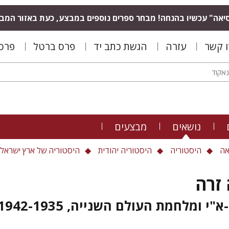
יאה" עכשיו בהנחה! מבחר ספרים נוספים במבצע, כעת באזור המב
ו קשר
עזרה
הגשת כתב יד
פרס ברטל
פרס 
נושאים
מבצעים
אה
היסטוריה
היסטוריה יהודית
היסטוריה של ארץ ישראל
זרה
 ומלחמת העולם השנייה, 1942-1935