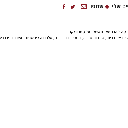
ם שלי
שתפו
קה להנדסאי חשמל ואלקטרוניקה
.
יות אלגבריות, טריגונומטריה, מספרים מורכבים, אלגברה ליניארית, חשבון דיפרנציא