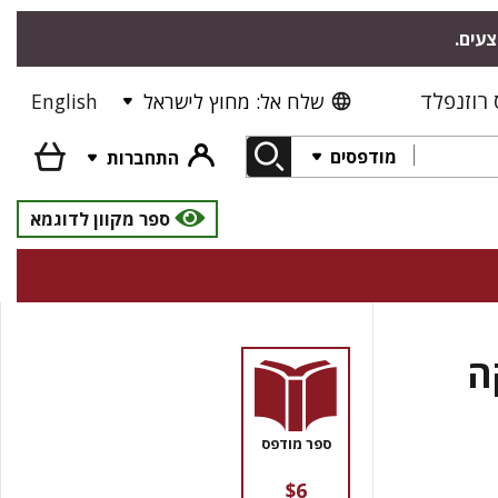
צעים.
רוזנפלד
שלח אל: מחוץ לישראל
English
מודפסים
התחברות
ספר מקוון לדוגמא
ה
ספר מודפס
$6