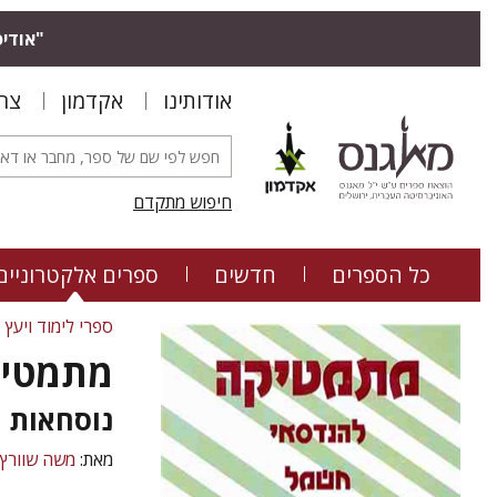
"אודיס
אודותינו
אקדמון
צר
חיפוש מתקדם
כל הספרים
חדשים
ספרים אלקטרוניים
ספרי לימוד ויעץ
מתמטיק
נוסחאות
מאת:
משה שוורץ