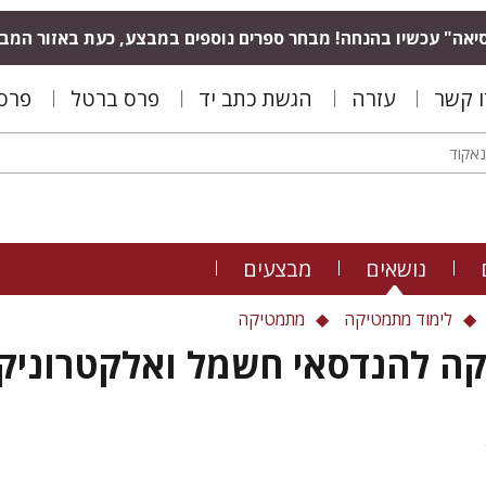
יאה" עכשיו בהנחה! מבחר ספרים נוספים במבצע, כעת באזור המב
ו קשר
עזרה
הגשת כתב יד
פרס ברטל
פרס 
נושאים
מבצעים
לימוד מתמטיקה
מתמטיקה
ה להנדסאי חשמל ואלקטרוניק