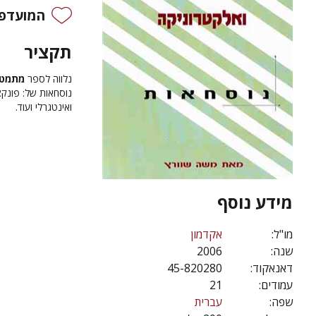
המועדפי
תקציר
נלווה לספר
מתמטי
נוסחאות של: פונקצ
ואינטגרלי ועוד.
מידע נוסף
מו"ל:
אקדמון
שנה:
2006
דאנאקוד:
45-820280
עמודים:
21
שפה:
עברית