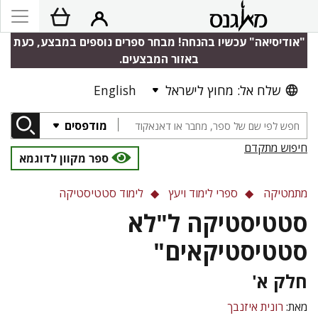
"אודיסיאה" עכשיו בהנחה! מבחר ספרים נוספים במבצע, כעת
באזור המבצעים.
שלח אל: מחוץ לישראל
English
מודפסים
חיפוש מתקדם
ספר מקוון לדוגמא
מתמטיקה
ספרי לימוד ויעץ
לימוד סטטיסטיקה
סטטיסטיקה ל"לא
סטטיסטיקאים"
חלק א'
מאת:
רונית איזנבך