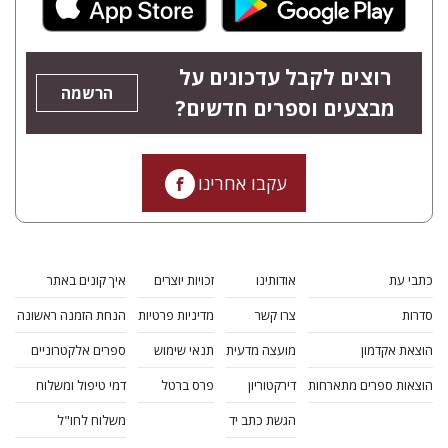
רוצים לקבל עדכונים על
הרשמה
מבצעים וספרים חדשים?
עקבו אחרינו
כתבי עת
אודותינו
זכויות יוצרים
איך קונים באתר
סדרות
צרו קשר
מדיניות פרטיות
הנחת הזמנה ראשונה
הוצאת אקדמון
מועצה מדעית
תנאי שימוש
ספרים אלקטרוניים
הוצאות ספרים מתארחות
דירקטוריון
פרס ברטל
דמי טיפול ומשלוח
הגשת כתב יד
משלוח לחו"ל