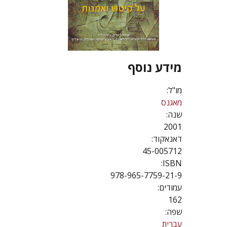
מידע נוסף
מו"ל:
מאגנס
שנה:
2001
דאנאקוד:
45-005712
ISBN:
978-965-7759-21-9
עמודים:
162
שפה:
עברית