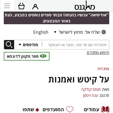
"אודיסיאה" עכשיו בהנחה! מבחר ספרים נוספים במבצע, כעת
באזור המבצעים.
שלח אל: מחוץ לישראל
English
מודפסים
חיפוש מתקדם
ספר מקוון לדוגמא
אמנויות
על קיטש ואמנות
מאת:
תומס קולקה
תרגום:
ענת ויסמן
עמודים
המועדפים
שתפו