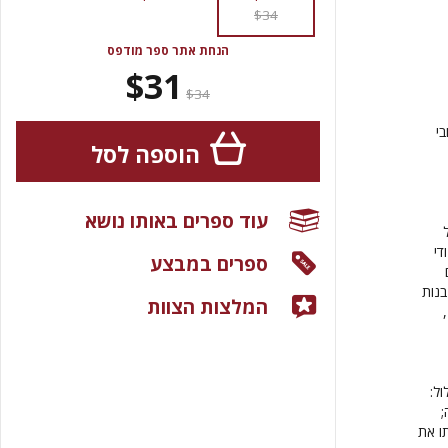
$34
הנחת אתר ספר מודפס
$31
$34
בי
הוספה לסל
עוד ספרים באותו נושא
די
ספרים במבצע
בנות
המלצות הצוות
ל:
;
תו את