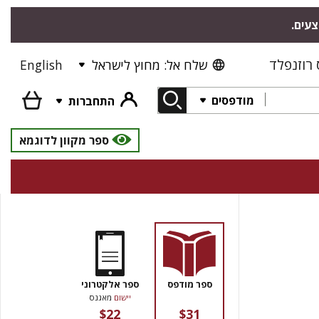
צעים.
רוזנפלד
שלח אל: מחוץ לישראל
English
מודפסים
התחברות
ספר מקוון לדוגמא
ספר מודפס
ספר אלקטרוני
יישום
מאגנס
$22
$31