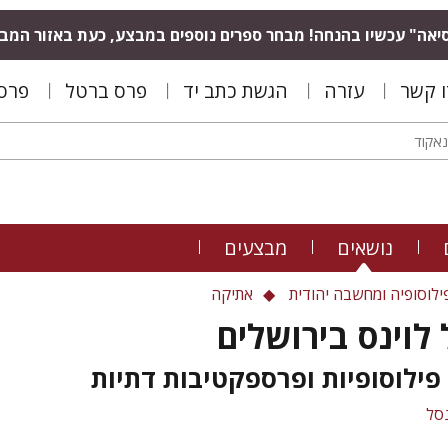
יאה" עכשיו בהנחה! מבחר ספרים נוספים במבצע, כעת באזור המב
ו קשר
עזרה
הגשת כתב יד
פרס ברטל
פרס 
נושאים
מבצעים
ילוסופיה ומחשבה יהודית
אתיקה
לוינס בירושלים
פילוסופיות ופרספקטיבות דתיות
נסל