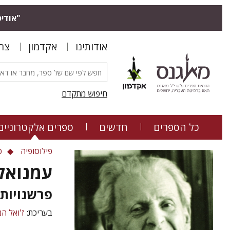
"אודיס
אודותינו
אקדמון
צר
חיפוש מתקדם
כל הספרים
חדשים
ספרים אלקטרוניים
פילוסופיה
פ
עמנואל 
פרשנויות 
בעריכת:
ז'ואל ה