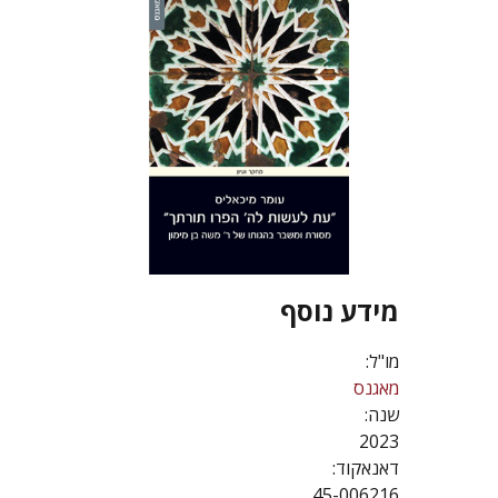
מידע נוסף
מו"ל:
מאגנס
שנה:
2023
דאנאקוד:
45-006216