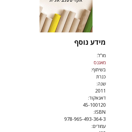
מידע נוסף
מו"ל:
מאגנס
בשיתוף:
כנרת
שנה:
2011
דאנאקוד:
45-100120
ISBN:
978-965-493-364-3
עמודים: