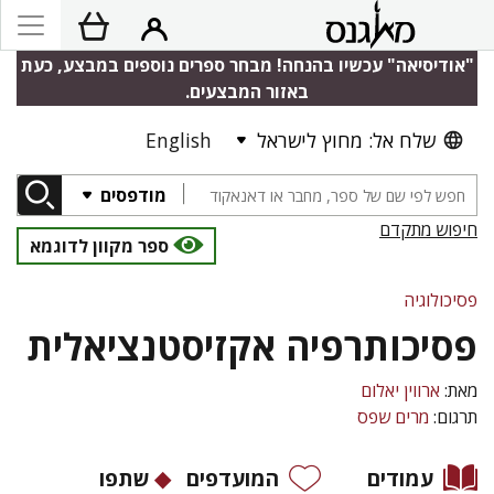
"אודיסיאה" עכשיו בהנחה! מבחר ספרים נוספים במבצע, כעת
באזור המבצעים.
שלח אל: מחוץ לישראל
English
מודפסים
חיפוש מתקדם
ספר מקוון לדוגמא
פסיכולוגיה
פסיכותרפיה אקזיסטנציאלית
מאת:
ארווין יאלום
תרגום:
מרים שפס
עמודים
המועדפים
שתפו