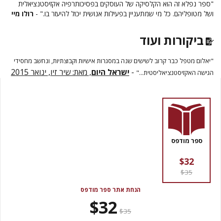
"ספר נפלא זה הוא הקלסיקה של העוסקים בפסיכותרפיה אקזיסטנציאלית
ושל מטופליהם. כל מי שמתעניין בפעילות אנושית יכול להיעזר בו." -
רולו מיי
ביקורות ועוד
"יאלום מטפל כבר קרוב לשישים שנה במסגרות אישיות וקבוצתיות, ונחשב מחסידי
-
ישראל היום
, מאת: שיר זיו, ינואר 2015
הגישה האקזיסטנציאליסטית..."
ספר מודפס
$32
$35
הנחת אתר ספר מודפס
$32
$35