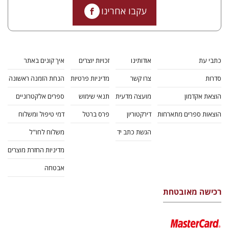
עקבו אחרינו
כתבי עת
אודותינו
זכויות יוצרים
איך קונים באתר
סדרות
צרו קשר
מדיניות פרטיות
הנחת הזמנה ראשונה
הוצאת אקדמון
מועצה מדעית
תנאי שימוש
ספרים אלקטרוניים
הוצאות ספרים מתארחות
דירקטוריון
פרס ברטל
דמי טיפול ומשלוח
הגשת כתב יד
משלוח לחו"ל
מדיניות החזרת מוצרים
אבטחה
רכישה מאובטחת