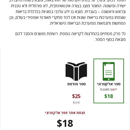
ישירה ופשוטה. החומר מוצג בצורה אינטואיטיבית, לא פורמלית ולא טכנית
ובראש וראשונה – בעברית. מובא בו ידע עדכני בסוגיות בכלכלת בריאות
שצמחו במערכות בריאות שונות וזכו להד מחקרי תאורטי ואמפירי בעולם, וכן
המחשות ודוגמאות ממערכת הבריאות הישראלית.
כל פרק מסתיים בהמלצות לקריאה נוספת. רשימת מושגים והסבר להם
מובאת בסוף הספר.
ספר אלקטרוני
ספר מודפס
יישום
מאגנס
$25
$18
$28
הנחת אתר ספר אלקטרוני
$18