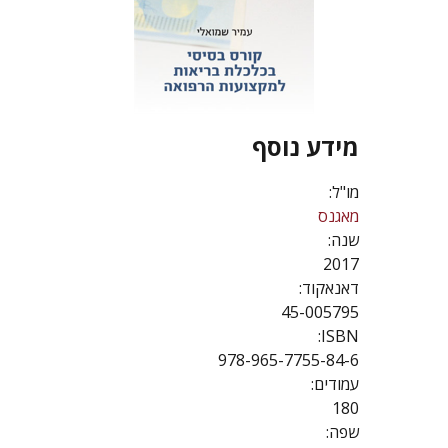
מידע נוסף
מו"ל:
מאגנס
שנה:
2017
דאנאקוד:
45-005795
ISBN:
978-965-7755-84-6
עמודים:
180
שפה: