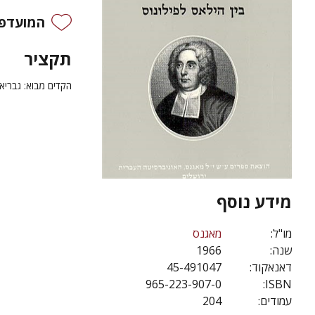
המועדפי
תקציר
הקדים מבוא: גבריא
מידע נוסף
מו"ל:
מאגנס
שנה:
1966
דאנאקוד:
45-491047
965-223-907-0
ISBN:
עמודים:
204