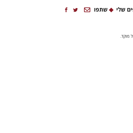
ם שלי
שתפו
ל מוקד.