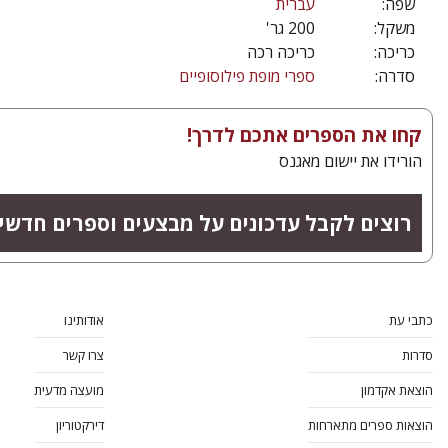
שפה:
עברית
משקל:
200 גר'
כריכה:
כריכה רכה
סדרה:
ספרי מופת פילוסופיים
קחו את הספרים אתכם לדרך!
הורידו את יישום מאגנס
רוצים לקבל עדכונים על מבצעים וספרים חדשי
כתבי עת
אודותינו
סדרות
צרו קשר
הוצאת אקדמון
מועצה מדעית
הוצאות ספרים מתארחות
דירקטוריון