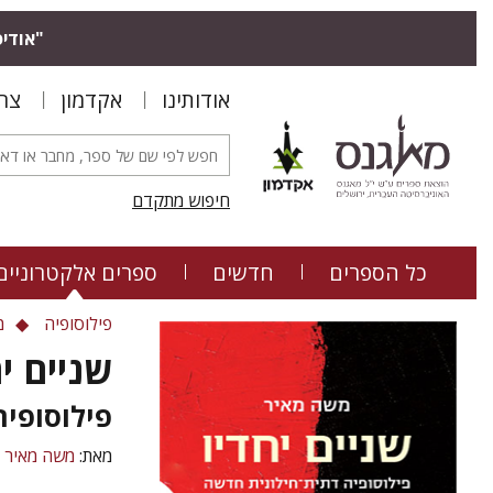
"אודיס
אודותינו
אקדמון
צר
חיפוש מתקדם
כל הספרים
חדשים
ספרים אלקטרוניים
פילוסופיה
מ
שניים יח
פילוסופיה
מאת:
משה מאיר