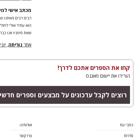
מכתב אישי למשה
רבים רבים מאתנו ש
הוא עתיד אולי לחולל
שאת סימניו אנו כבר 
אתר
נוריתה
, יוני 017
קחו את הספרים אתכם לדרך!
הורידו את יישום מאגנס
רוצים לקבל עדכונים על מבצעים וספרים חדשי
כתבי עת
אודותינו
סדרות
צרו קשר