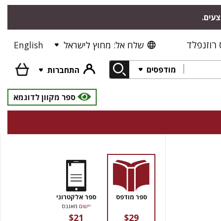
צעים.
רוזנפלד
שלח אל: מחוץ לישראל
English
מודפסים
התחברות
ספר מקוון לדוגמא
ספר מודפס
ספר אלקטרוני
יישום
מאגנס
$21
$29