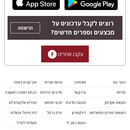
רוצים לקבל עדכונים על
הרשמה
מבצעים וספרים חדשים?
עקבו אחרינו
כתבי עת
אודותינו
זכויות יוצרים
איך קונים באתר
סדרות
צרו קשר
מדיניות פרטיות
הנחת הזמנה ראשונה
הוצאת אקדמון
מועצה מדעית
תנאי שימוש
ספרים אלקטרוניים
הוצאות ספרים מתארחות
דירקטוריון
פרס ברטל
דמי טיפול ומשלוח
הגשת כתב יד
משלוח לחו"ל