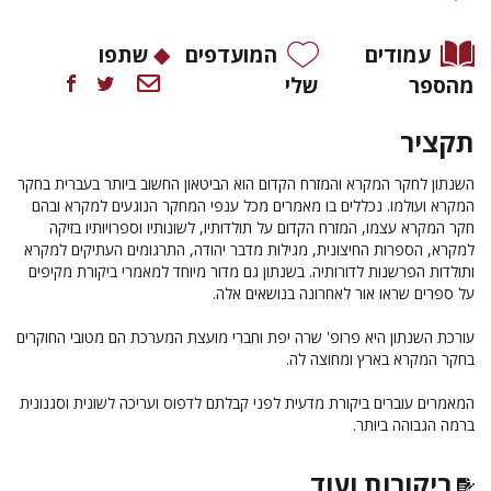
עמודים
המועדפים
שתפו
מהספר
שלי
תקציר
השנתון לחקר המקרא והמזרח הקדום הוא הביטאון החשוב ביותר בעברית בחקר
המקרא ועולמו. נכללים בו מאמרים מכל ענפי המחקר הנוגעים למקרא ובהם
חקר המקרא עצמו, המזרח הקדום על תולדותיו, לשונותיו וספרויותיו בזיקה
למקרא, הספרות החיצונית, מגילות מדבר יהודה, התרגומים העתיקים למקרא
ותולדות הפרשנות לדורותיה. בשנתון גם מדור מיוחד למאמרי ביקורת מקיפים
על ספרים שראו אור לאחרונה בנושאים אלה.
עורכת השנתון היא פרופ' שרה יפת וחברי מועצת המערכת הם מטובי החוקרים
בחקר המקרא בארץ ומחוצה לה.
המאמרים עוברים ביקורת מדעית לפני קבלתם לדפוס ועריכה לשונית וסגנונית
ברמה הגבוהה ביותר.
ביקורות ועוד