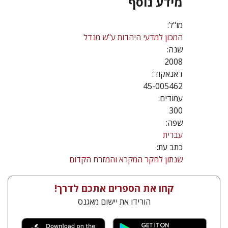
מידע נוסף
מו"ל:
המכון למדעי היהדות ע"ש מנדל
שנה:
2008
דאנאקוד:
45-005462
עמודים:
300
שפה:
עברית
כתב עת:
שנתון לחקר המקרא והמזרח הקדום
קחו את הספרים אתכם לדרך!
הורידו את יישום מאגנס