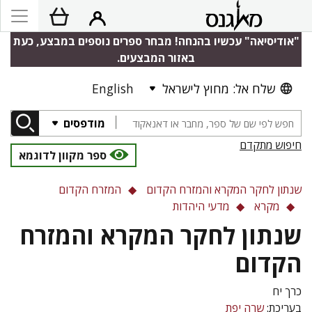
"אודיסיאה" עכשיו בהנחה! מבחר ספרים נוספים במבצע, כעת
באזור המבצעים.
שלח אל: מחוץ לישראל
English
מודפסים
חיפוש מתקדם
ספר מקוון לדוגמא
שנתון לחקר המקרא והמזרח הקדום
המזרח הקדום
מקרא
מדעי היהדות
שנתון לחקר המקרא והמזרח
הקדום
כרך יח
בעריכת:
שרה יפת