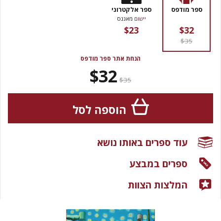
ספר מודפס
ספר אלקטרוני
יישום
מאגנס
$23
$32
$35
הנחת אתר ספר מודפס
$32
$35
הוספה לסל
עוד ספרים באותו נושא
ספרים במבצע
המלצות הצוות