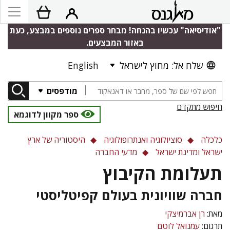
"אודיסיאה" עכשיו בהנחה! מבחר ספרים נוספים במבצע, כעת
באזור המבצעים.
שלח אל: מחוץ לישראל
English
מודפסים
חיפוש מתקדם
ספר מקוון לדוגמא
כלכלה
סוציולוגיה ואנתרופולוגיה
היסטוריה של ארץ
ישראל ומדינת ישראל
מדעי החברה
תעלומת הקיבוץ
חברה שוויונית בעולם קפיטליסטי
מאת:
רן אברמיצקי
תרגום:
עמנואל לוטם