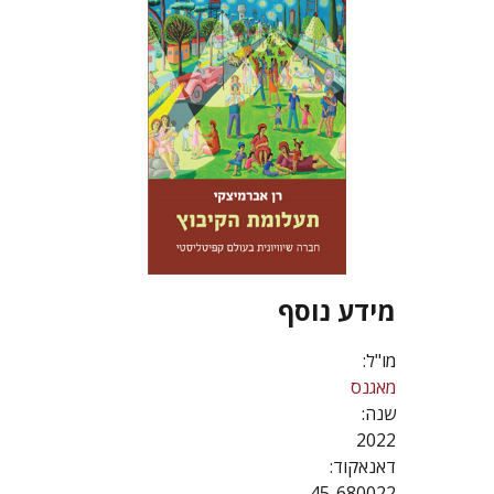
מידע נוסף
מו"ל:
מאגנס
שנה:
2022
דאנאקוד:
45-680022