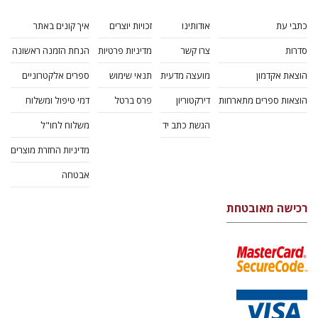
כתבי עת
אודותינו
זכויות יוצרים
איך קונים באתר
סדרות
צרו קשר
מדיניות פרטיות
הנחת הזמנה ראשונה
הוצאת אקדמון
מועצה מדעית
תנאי שימוש
ספרים אלקטרוניים
הוצאות ספרים מתארחות
דירקטוריון
פרס ברטל
דמי טיפול ומשלוח
הגשת כתב יד
משלוח לחו"ל
מדיניות החזרת מוצרים
אבטחה
רכישה מאובטחת