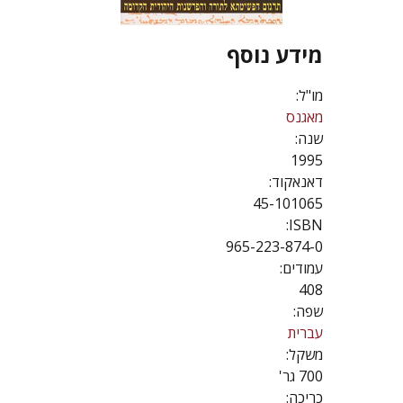
מידע נוסף
מו"ל:
מאגנס
שנה:
1995
דאנאקוד:
45-101065
ISBN:
965-223-874-0
עמודים:
408
שפה:
עברית
משקל:
700 גר'
כריכה: