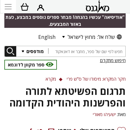
"אודיסיאה" עכשיו בהנחה! מבחר ספרים נוספים במבצע, כעת
באזור המבצעים.
שלח אל: מחוץ לישראל
English
מודפסים
חיפוש מתקדם
ספר מקוון לדוגמא
חקר המקרא: מיסודו של ס"ש פרי
מקרא
תרגום הפשיטתא לתורה
והפרשנות היהודית הקדומה
מאת:
ישעיהו מאורי