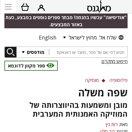
"אודיסיאה" עכשיו בהנחה! מבחר ספרים נוספים במבצע, כעת
באזור המבצעים.
שלח אל: מחוץ לישראל
English
מודפסים
חיפוש מתקדם
ספר מקוון לדוגמא
פילוסופיה
מוסיקה
שפה משלה
מובן ומשמעות בהיווצרותה של
המוזיקה האמנותית המערבית
מאת:
רות כץ
תרגום:
הד סלע