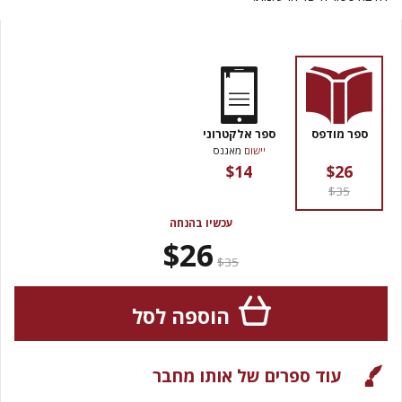
ספר מודפס
ספר אלקטרוני
יישום
מאגנס
$14
$26
$35
עכשיו בהנחה
$26
$35
הוספה לסל
עוד ספרים של אותו מחבר