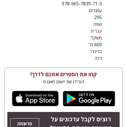
978-965-7839-71-3
עמודים:
295
שפה:
עברית
משקל:
600 גר'
כריכה:
רכה
קחו את הספרים אתכם לדרך!
הורידו את יישום מאגנס
רוצים לקבל עדכונים על
הרשמה