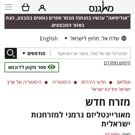
"אודיסיאה" עכשיו בהנחה! מבחר ספרים נוספים במבצע, כעת
באזור המבצעים.
שלח אל: מחוץ לישראל
English
מודפסים
חיפוש מתקדם
ספר מקוון לדוגמא
אסלאם
מדעי היהדות
היסטוריה
היסטוריה של ארץ
ישראל ומדינת ישראל
מזרח חדש
מאוריינטליזם גרמני למזרחנות
ישראלית
מאת:
עמית לוי