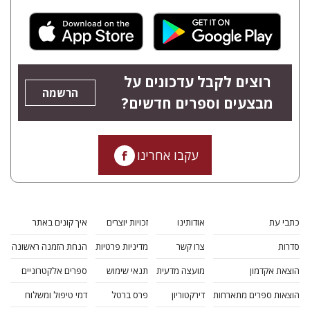
רוצים לקבל עדכונים על
הרשמה
מבצעים וספרים חדשים?
עקבו אחרינו
כתבי עת
אודותינו
זכויות יוצרים
איך קונים באתר
סדרות
צרו קשר
מדיניות פרטיות
הנחת הזמנה ראשונה
הוצאת אקדמון
מועצה מדעית
תנאי שימוש
ספרים אלקטרוניים
הוצאות ספרים מתארחות
דירקטוריון
פרס ברטל
דמי טיפול ומשלוח