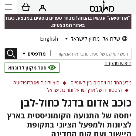
"אודיסיאה" עכשיו בהנחה! מבחר ספרים נוספים במבצע, כעת
באזור המבצעים.
שלח אל: מחוץ לישראל
English
מודפסים
חיפוש מתקדם
ספר מקוון לדוגמא
מדע המדינה ויחסים בין-לאומיים
סוציולוגיה ואנתרופולוגיה
היסטוריה של ארץ ישראל ומדינת ישראל
כוכב אדום בדגל כחול-לבן
יחסה של התנועה הקומוניסטית בארץ
לציונות ולמפעל הציוני בתקופת
היישוב ועם קום המדינה