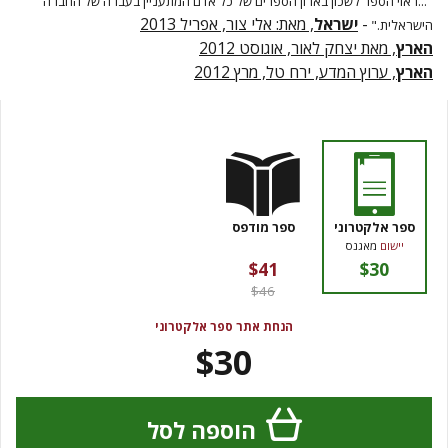
"...ראוי הספר לשכון בארון הספרים של כל אדם המתעניין בעברה של החברה
-
ישראל
, מאת: אלי צור, אפריל 2013
הישראלית."
הארץ
, מאת יצחק לאור, אוגוסט 2012
הארץ
, ערוץ המדע, ירח טל, מרץ 2012
ספר אלקטרוני
ספר מודפס
יישום
מאגנס
$41
$30
$46
הנחת אתר ספר אלקטרוני
$30
הוספה לסל