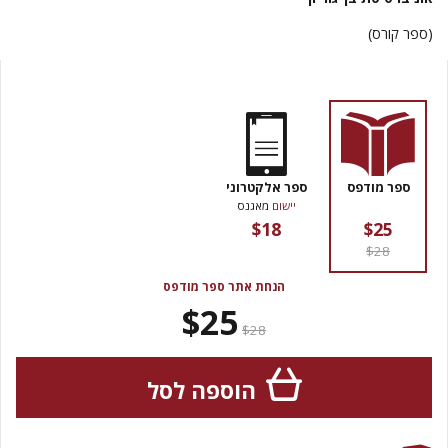
(ספר קורס)
ספר מודפס
ספר אלקטרוני
יישום
מאגנס
$18
$25
$28
הנחת אתר ספר מודפס
$25
$28
הוספה לסל