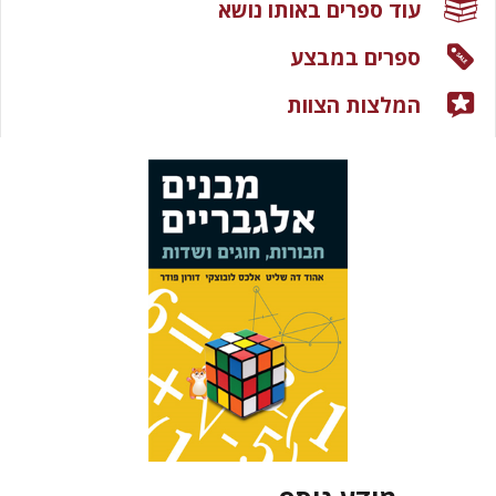
עוד ספרים באותו נושא
ספרים במבצע
המלצות הצוות