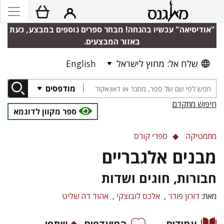
"אודיסיאה" עכשיו בהנחה! מבחר ספרים נוספים במבצע, כעת
באזור המבצעים.
שלח אל: מחוץ לישראל
English
מודפסים
חיפוש מתקדם
ספר מקוון לדוגמא
מתמטיקה
ספרי קורס
מבנים אלגבריים
חבורות, חוגים ושדות
מאת:
דורון פודר
אלכס לובוצקי
אהוד דה שליט
עמודים
המועדפים
שתפו