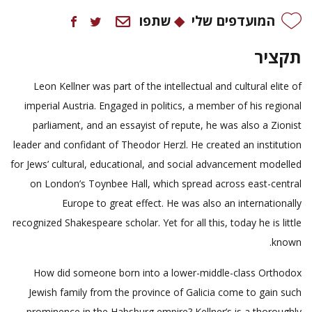
המועדפים שלי
שתפו
תקציר
Leon Kellner was part of the intellectual and cultural elite of
imperial Austria. Engaged in politics, a member of his regional
parliament, and an essayist of repute, he was also a Zionist
leader and confidant of Theodor Herzl. He created an institution
for Jews’ cultural, educational, and social advancement modelled
on London’s Toynbee Hall, which spread across east-central
Europe to great effect. He was also an internationally
recognized Shakespeare scholar. Yet for all this, today he is little
known.
How did someone born into a lower-middle-class Orthodox
Jewish family from the province of Galicia come to gain such
prominence in the Habsburg empire? Kellner’s is a thoroughly