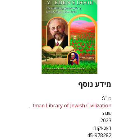
מידע נוסף
מו"ל:
The Littman Library of Jewish Civilization
שנה:
2023
דאנאקוד:
45-978282