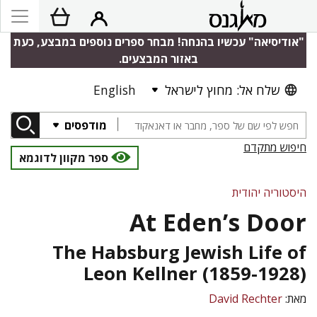
"אודיסיאה" עכשיו בהנחה! מבחר ספרים נוספים במבצע, כעת
באזור המבצעים.
English
שלח אל: מחוץ לישראל
מודפסים
חיפוש מתקדם
ספר מקוון לדוגמא
היסטוריה יהודית
At Eden’s Door
The Habsburg Jewish Life of
Leon Kellner (1859-1928)
David Rechter
מאת: