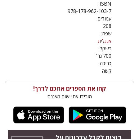
ISBN:
978-178-962-103-7
עמודים:
208
שפה:
אנגלית
משקל:
700 גר'
כריכה:
קשה
קחו את הספרים אתכם לדרך!
הורידו את יישום מאגנס
רוצים לקבל עדכונים על