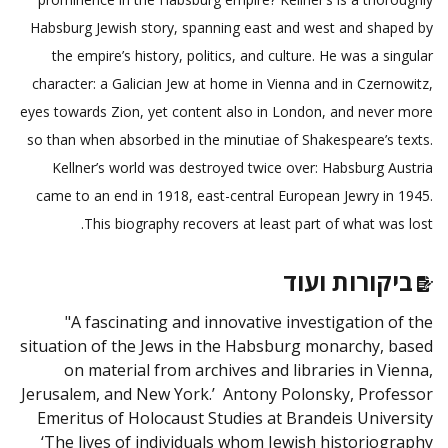
Habsburg Jewish story, spanning east and west and shaped by
the empire’s history, politics, and culture. He was a singular
character: a Galician Jew at home in Vienna and in Czernowitz,
eyes towards Zion, yet content also in London, and never more
so than when absorbed in the minutiae of Shakespeare’s texts.
Kellner’s world was destroyed twice over: Habsburg Austria
came to an end in 1918, east-central European Jewry in 1945.
This biography recovers at least part of what was lost.
ביקורות ועוד
"A fascinating and innovative investigation of the
situation of the Jews in the Habsburg monarchy, based
on material from archives and libraries in Vienna,
Jerusalem, and New York.’ Antony Polonsky, Professor
Emeritus of Holocaust Studies at Brandeis University
‘The lives of individuals whom Jewish historiography