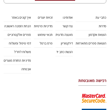
כתבי עת
אודותינו
זכויות יוצרים
איך קונים באתר
סדרות
צרו קשר
מדיניות פרטיות
הנחת הזמנה ראשונה
הוצאת אקדמון
מועצה מדעית
תנאי שימוש
ספרים אלקטרוניים
הוצאות ספרים מתארחות
דירקטוריון
פרס ברטל
דמי טיפול ומשלוח
הגשת כתב יד
משלוח לחו"ל
מדיניות החזרת מוצרים
אבטחה
רכישה מאובטחת