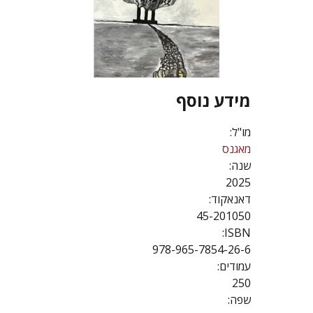
מידע נוסף
מו"ל:
מאגנס
שנה:
2025
דאנאקוד:
45-201050
ISBN:
978-965-7854-26-6
עמודים:
250
שפה: