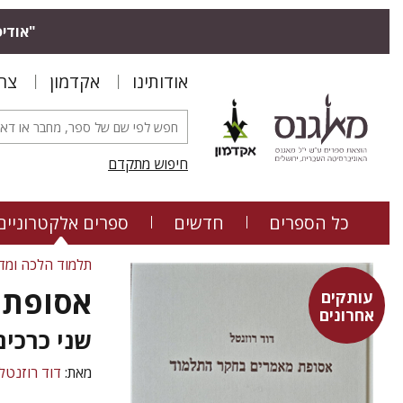
"אודיס
אודותינו
אקדמון
צר
חיפוש מתקדם
כל הספרים
חדשים
ספרים אלקטרוניים
תלמוד הלכה ומד
אסופת 
עותקים
אחרונים
שני כרכים
מאת:
דוד רוזנטל