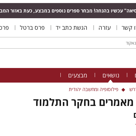
יאה" עכשיו בהנחה! מבחר ספרים נוספים במבצע, כעת באזור המב
ו קשר
עזרה
הגשת כתב יד
פרס ברטל
פרס 
נושאים
מבצעים
רש
פילוסופיה ומחשבה יהודית
מאמרים בחקר התלמוד