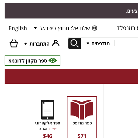
צעים.
רוזנפלד
שלח אל: מחוץ לישראל
English
מודפסים
התחברות
ספר מקוון לדוגמא
ספר מודפס
ספר אלקטרוני
יישום
מאגנס
$46
$71