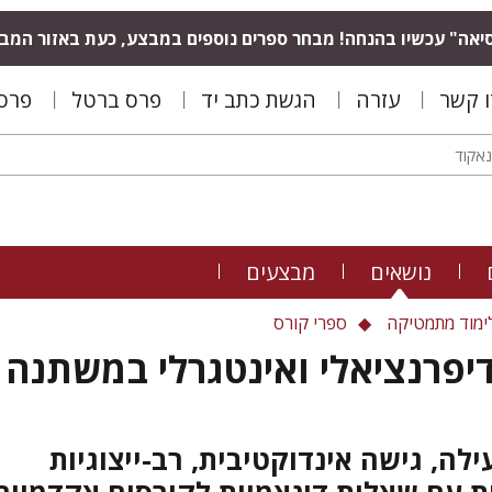
יאה" עכשיו בהנחה! מבחר ספרים נוספים במבצע, כעת באזור המב
ו קשר
עזרה
הגשת כתב יד
פרס ברטל
פרס 
נושאים
מבצעים
ימוד מתמטיקה
ספרי קורס
יפרנציאלי ואינטגרלי במשתנה
לה, גישה אינדוקטיבית, רב-ייצוגיות