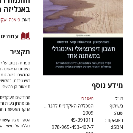
והתמודדו
באנליזה 
מאת:
פיאנה יעקוב
עמודים
תקציר
ספר זה נכתב על יד
בשנתם הראשונה במ
המדעים. גישה זו מ
באינטרנט, בטלוויזי
מידע נוסף
תוצאות הן בהישגי 
החידושים העיקריים 
מו"ל:
מאגנס
עם פתרון בעיות וח
בשיתוף:
המכללה האקדמית להנדסה אורט בראודה
החקר מאפשר התמודד
שנה:
2009
דאנאקוד:
45-391011
הספר מציג קישורים
כוללת על נושאי הלי
978-965-493-407-7
ISBN: