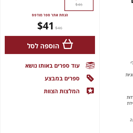
$46
הנחת אתר ספר מודפס
$41
$46
הוספה לסל
י
עוד ספרים באותו נושא
גיות
ספרים במבצע
המלצות הצוות
דות
ידת
ה