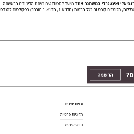
נציאלי ואינטגרלי במשתנה אחד
מיועד לסטודנטים בשנת הלימודים הראשונה
באוניברסיטאות ובמכללות, הלומדים קורס זה בכל הרמות (חדו"א 1, חדו"א 1 מורחב) בפקולטות לה
ם?
הרשמה
זכויות יוצרים
מדיניות פרטיות
תנאי שימוש