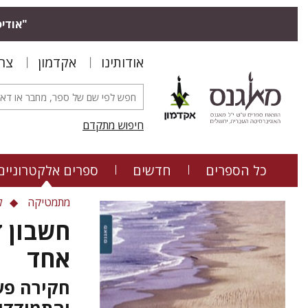
"אודיס
אודותינו
אקדמון
צר
חיפוש מתקדם
כל הספרים
חדשים
ספרים אלקטרוניים
מתמטיקה
ל
חשבון ד
אחד
חקירה פעי