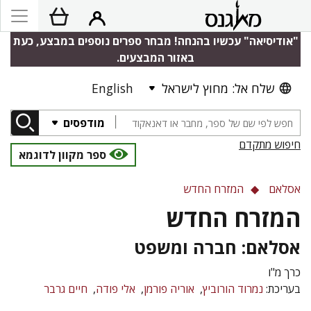
"אודיסיאה" עכשיו בהנחה! מבחר ספרים נוספים במבצע, כעת
באזור המבצעים.
שלח אל: מחוץ לישראל
English
מודפסים
חיפוש מתקדם
ספר מקוון לדוגמא
אסלאם
המזרח החדש
המזרח החדש
אסלאם: חברה ומשפט
כרך מ"ו
בעריכת:
נמרוד הורוביץ
אוריה פורמן
אלי פודה
חיים גרבר