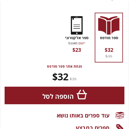
ספר מודפס
ספר אלקטרוני
יישום
מאגנס
$23
$32
$35
הנחת אתר ספר מודפס
$32
$35
הוספה לסל
עוד ספרים באותו נושא
ספרים במבצע