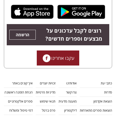
רוצים לקבל עדכונים על
הרשמה
מבצעים וספרים חדשים?
עקבו אחרינו
כתבי עת
אודותינו
זכויות יוצרים
איך קונים באתר
סדרות
צרו קשר
מדיניות פרטיות
הנחת הזמנה ראשונה
הוצאת אקדמון
מועצה מדעית
תנאי שימוש
ספרים אלקטרוניים
הוצאות ספרים מתארחות
דירקטוריון
פרס ברטל
דמי טיפול ומשלוח