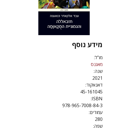
מידע נוסף
מו"ל:
מאגנס
שנה:
2021
דאנאקוד:
45-161045
ISBN:
978-965-7008-84-3
עמודים:
280
שפה: