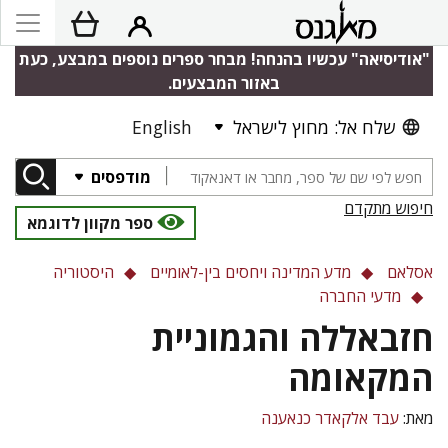
"אודיסיאה" עכשיו בהנחה! מבחר ספרים נוספים במבצע, כעת
באזור המבצעים.
שלח אל: מחוץ לישראל
English
מודפסים
חיפוש מתקדם
ספר מקוון לדוגמא
אסלאם
מדע המדינה ויחסים בין-לאומיים
היסטוריה
מדעי החברה
חזבאללה והגמוניית
המקאומה
מאת:
עבד אלקאדר כנאענה