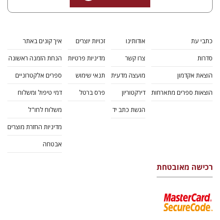
כתבי עת
אודותינו
זכויות יוצרים
איך קונים באתר
סדרות
צרו קשר
מדיניות פרטיות
הנחת הזמנה ראשונה
הוצאת אקדמון
מועצה מדעית
תנאי שימוש
ספרים אלקטרוניים
הוצאות ספרים מתארחות
דירקטוריון
פרס ברטל
דמי טיפול ומשלוח
הגשת כתב יד
משלוח לחו"ל
מדיניות החזרת מוצרים
אבטחה
רכישה מאובטחת