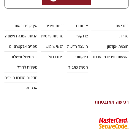
כתבי עת
אודותינו
זכויות יוצרים
איך קונים באתר
סדרות
צרו קשר
מדיניות פרטיות
הנחת הזמנה ראשונה
הוצאת אקדמון
מועצה מדעית
תנאי שימוש
ספרים אלקטרוניים
הוצאות ספרים מתארחות
דירקטוריון
פרס ברטל
דמי טיפול ומשלוח
הגשת כתב יד
משלוח לחו"ל
מדיניות החזרת מוצרים
אבטחה
רכישה מאובטחת