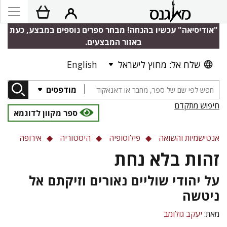
"אודיסיאה" עכשיו בהנחה! מבחר ספרים נוספים במבצע, כעת
באזור המבצעים.
שלח אל: מחוץ לישראל
English
מודפסים
חיפוש מתקדם
ספר מקוון לדוגמא
אנטישמיות והשואה
פילוסופיה
היסטוריה
אירופה
זהות בלא נחת
על יהודי שוליים נאורים וזיקתם אל
ניטשה
מאת:
יעקב גולומב