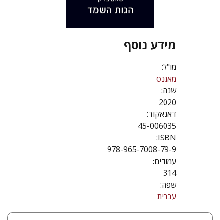
מידע נוסף
מו"ל:
מאגנס
שנה:
2020
דאנאקוד:
45-006035
ISBN:
978-965-7008-79-9
עמודים:
314
שפה:
עברית