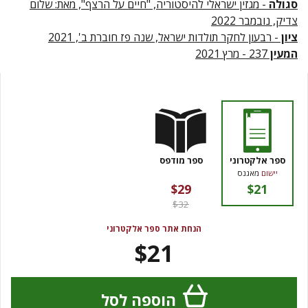
סגולה
- מגזין ישראלי להיסטוריה, "חיים על הרצף", מאת: שלום
צדיק, נובמבר 2022
ציון
- רבעון לחקר תולדות ישראל, שנה פז חוברת ב', 2021
המעין
237 - מרץ 2021
ספר אלקטרוני
ספר מודפס
יישום
מאגנס
$29
$21
$32
הנחת אתר ספר אלקטרוני
$21
הוספה לסל