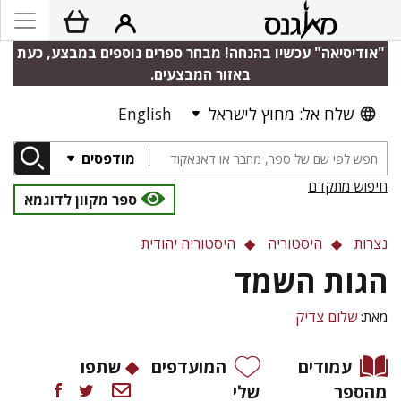
"אודיסיאה" עכשיו בהנחה! מבחר ספרים נוספים במבצע, כעת
באזור המבצעים.
שלח אל: מחוץ לישראל
English
מודפסים
חיפוש מתקדם
ספר מקוון לדוגמא
נצרות
היסטוריה
היסטוריה יהודית
הגות השמד
מאת:
שלום צדיק
עמודים
המועדפים
שתפו
מהספר
שלי