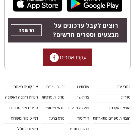
רוצים לקבל עדכונים על
הרשמה
מבצעים וספרים חדשים?
עקבו אחרינו
כתבי עת
אודותינו
זכויות יוצרים
איך קונים באתר
סדרות
צרו קשר
מדיניות פרטיות
הנחת הזמנה ראשונה
הוצאת אקדמון
מועצה מדעית
תנאי שימוש
ספרים אלקטרוניים
הוצאות ספרים מתארחות
דירקטוריון
פרס ברטל
דמי טיפול ומשלוח
הגשת כתב יד
משלוח לחו"ל