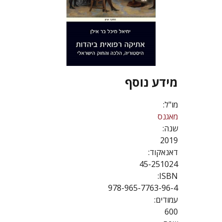
מידע נוסף
מו"ל:
מאגנס
שנה:
2019
דאנאקוד:
45-251024
ISBN:
978-965-7763-96-4
עמודים:
600