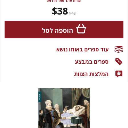
הנחת אתר ספר מודפס
$38
$42
הוספה לסל
עוד ספרים באותו נושא
ספרים במבצע
המלצות הצוות