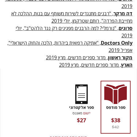
2019
דה מרקר
, "רבנים מתנגדים לשירות משותף עם בנות. ההלכה לא
מחייבת הפרדה", רותם שטרקמן, יולי 2019
סרוגים
, "נורמלי? למה הרבנים מפגינים רק נגד הלהט"ב", יולי
2019
Doctors Only
, "אתיקה רפואית ביהדות, הלכה והחוק הישראלי",
אפריל 2019
מקור ראשון
, מדור ספרים חדשים, מרץ 2019
הארץ
, מדור ספרים חדשים, מרץ 2019
ספר מודפס
ספר אלקטרוני
יישום
מאגנס
$27
$38
$42