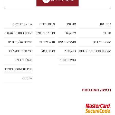
כתבי עת
אודותינו
זכויות יוצרים
איך קונים באתר
סדרות
צרו קשר
מדיניות פרטיות
הנחת הזמנה ראשונה
הוצאת אקדמון
מועצה מדעית
תנאי שימוש
ספרים אלקטרוניים
הוצאות ספרים מתארחות
דירקטוריון
פרס ברטל
דמי טיפול ומשלוח
הגשת כתב יד
משלוח לחו"ל
מדיניות החזרת מוצרים
אבטחה
רכישה מאובטחת