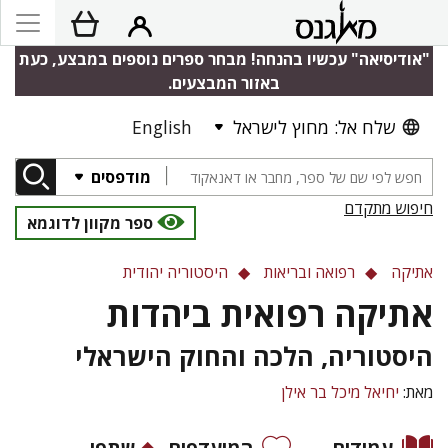
"אודיסיאה" עכשיו בהנחה! מבחר ספרים נוספים במבצע, כעת
באזור המבצעים.
שלח אל: מחוץ לישראל
English
מודפסים
חיפוש מתקדם
ספר מקוון לדוגמא
אתיקה
רפואה ובריאות
היסטוריה יהודית
אתיקה רפואית ביהדות
היסטוריה, הלכה והחוק הישראלי
מאת:
יחיאל מיכל בר אילן
עמודים
המועדפים
שתפו