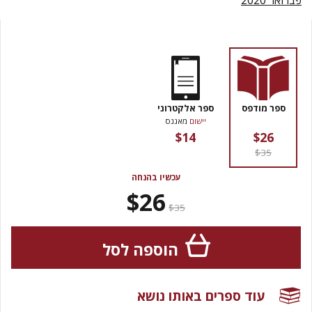
פברואר 2020
ספר מודפס
ספר אלקטרוני
יישום
מאגנס
$14
$26
$35
עכשיו בהנחה
$26
$35
הוספה לסל
עוד ספרים באותו נושא