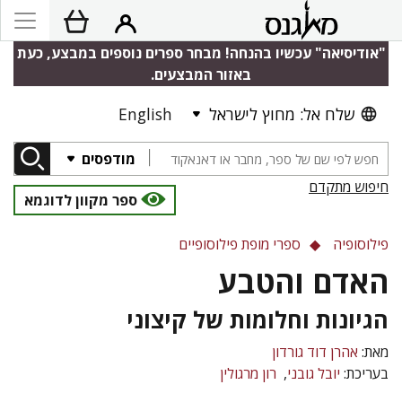
"אודיסיאה" עכשיו בהנחה! מבחר ספרים נוספים במבצע, כעת
באזור המבצעים.
שלח אל: מחוץ לישראל
English
מודפסים
חיפוש מתקדם
ספר מקוון לדוגמא
פילוסופיה
ספרי מופת פילוסופיים
האדם והטבע
הגיונות וחלומות של קיצוני
מאת:
אהרן דוד גורדון
בעריכת:
יובל גובני
רון מרגולין