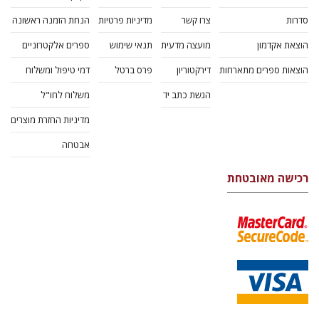
סדרות
צרו קשר
מדיניות פרטיות
הנחת הזמנה ראשונה
הוצאת אקדמון
מועצה מדעית
תנאי שימוש
ספרים אלקטרוניים
הוצאות ספרים מתארחות
דירקטוריון
פרס ברטל
דמי טיפול ומשלוח
הגשת כתב יד
משלוח לחו"ל
מדיניות החזרת מוצרים
אבטחה
רכישה מאובטחת