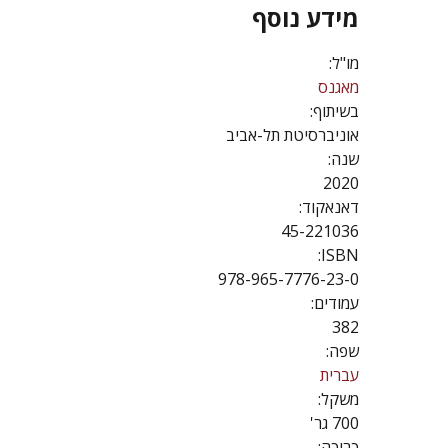
מידע נוסף
מו"ל:
מאגנס
בשיתוף:
אוניברסיטת תל-אביב
שנה:
2020
דאנאקוד:
45-221036
ISBN:
978-965-7776-23-0
עמודים:
382
שפה:
עברית
משקל:
700 גר'
כריכה: