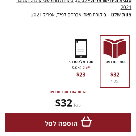
סוציולוגיה ישראלית
- כב(2), ביקורת מאת שני קונה, דצמבר
2021
צוות שלנו
- ביקורת מאת: אברהם לפיד, אפריל 2021
ספר מודפס
ספר אלקטרוני
יישום
מאגנס
$23
$32
$35
הנחת אתר ספר מודפס
$32
$35
הוספה לסל