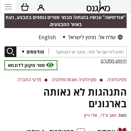
"אודיסיאה" עכשיו בהנחה! מבחר ספרים נוספים במבצע, כעת
באזור המבצעים.
שלח אל: מחוץ לישראל
English
מודפסים
חיפוש מתקדם
ספר מקוון לדוגמא
פסיכולוגיה
סוציולוגיה ואנתרופולוגיה
מדעי החברה
התנהגות לא נאותה
בארגונים
מאת:
יואב ורדי
אלי וייץ