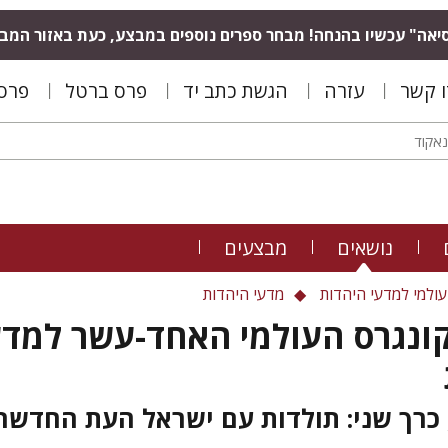
יאה" עכשיו בהנחה! מבחר ספרים נוספים במבצע, כעת באזור המב
ו קשר
עזרה
הגשת כתב יד
פרס ברטל
פרס 
נושאים
מבצעים
ולמי למדעי היהדות
מדעי היהדות
קונגרס העולמי האחד-עשר למדע
 כרך שני: תולדות עם ישראל העת החדשה