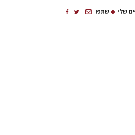
ם שלי
שתפו