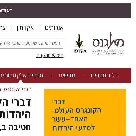
"אודיס
אודותינו
אקדמון
צר
חיפוש מתקדם
כל הספרים
חדשים
ספרים אלקטרוניים
דברי הקונגרס הע
דברי ה
היהדות
חטיבה ב,