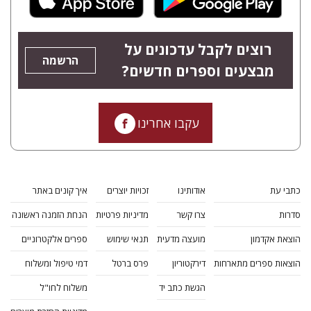
רוצים לקבל עדכונים על
הרשמה
מבצעים וספרים חדשים?
עקבו אחרינו
כתבי עת
אודותינו
זכויות יוצרים
איך קונים באתר
סדרות
צרו קשר
מדיניות פרטיות
הנחת הזמנה ראשונה
הוצאת אקדמון
מועצה מדעית
תנאי שימוש
ספרים אלקטרוניים
הוצאות ספרים מתארחות
דירקטוריון
פרס ברטל
דמי טיפול ומשלוח
הגשת כתב יד
משלוח לחו"ל