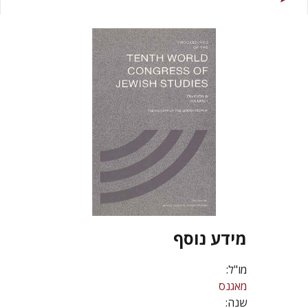
מידע נוסף
מו"ל:
מאגנס
שנה: