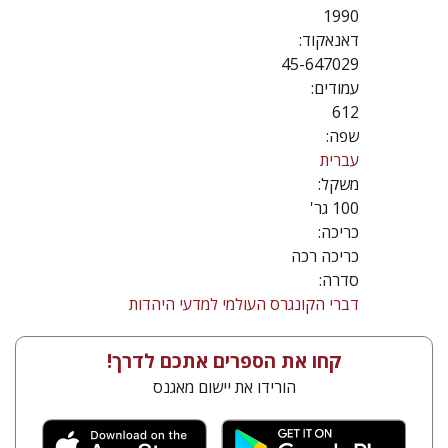
1990
דאנאקוד:
45-647029
עמודים:
612
שפה:
עברית
משקל:
100 גר'
כריכה:
כריכה רכה
סדרה:
דברי הקונגרס העולמי למדעי היהדות
קחו את הספרים אתכם לדרך!
הורידו את יישום מאגנס