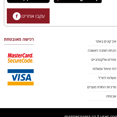
עקבו אחרינו
רכישה מאובטחת
איך קונים באתר
הנחת הזמנה ראשונה
ספרים אלקטרוניים
דמי טיפול ומשלוח
משלוח לחו"ל
מדיניות החזרת מוצרים
אבטחה
magnespress.co.il uses coo