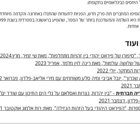
היחסים הבינלאומיים בתקופתו.
וסיפו המחברים תת-פרק חדש, הפניות לתעודות שהתגלו באחרונה והקדמה מיוחדת,
ולפיכך הגרסה הזאת היא השלמה והמעודכנת ביותר של הספר
אחדות.
ועוד
ל שלושה עולמות", מאת רינה לוין מלמד, אפריל 2023
ת המחקר, יולי 2022
 שכרוך", יובל אביבי ומיה סלע משוחחים עם מירי אליאב-פלדון, פברואר 2022
יה חברתית
- "בין יהדות, נצרות ואסלאם על גלי הים התיכון עם שודד ים"
לדון, דצמבר 2021
פרות, "הפיראט היהודי בעל הזהות הנזילה", מאת: רות אלמוג אוקטובר 2021