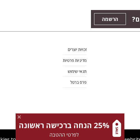
ם?
הרשמה
זכויות יוצרים
מדיניות פרטיות
תנאי שימוש
פרס ברטל
25% הנחה ברכישה ראשונה
לפרטי ההטבה
kies to give you the best user experience. Using this websit