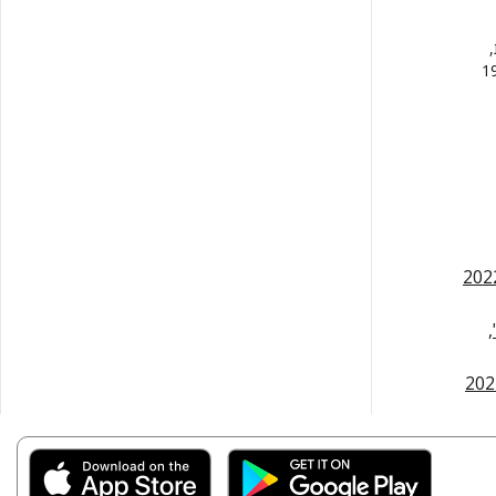
, שהופיע בראשונה בספרדית בשנת 1999
,