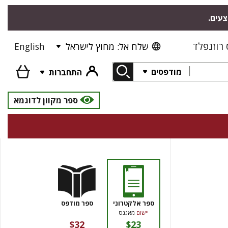
צעים.
רוזנפלד
שלח אל: מחוץ לישראל
English
מודפסים
התחברות
ספר מקוון לדוגמא
ספר אלקטרוני
ספר מודפס
יישום
מאגנס
$32
$23