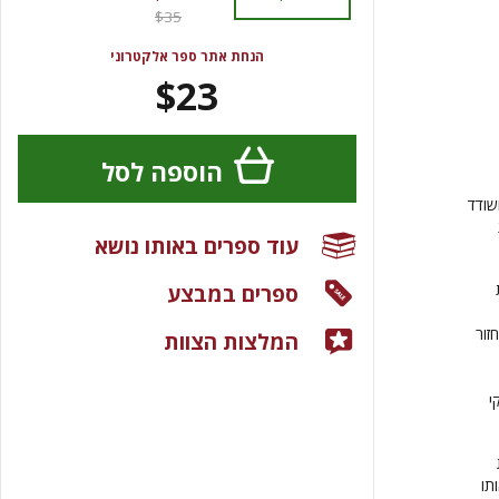
$35
הנחת אתר ספר אלקטרוני
$23
הוספה לסל
ל ושודד
עוד ספרים באותו נושא
ספרים במבצע
זור
המלצות הצוות
י
תו