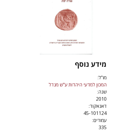
מידע נוסף
מו"ל:
המכון למדעי היהדות ע"ש מנדל
שנה:
2010
דאנאקוד:
45-101124
עמודים:
335