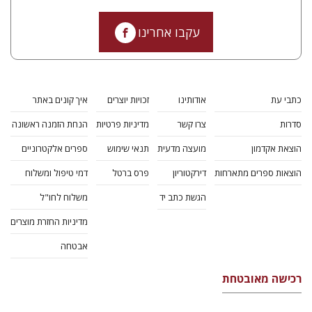
עקבו אחרינו
כתבי עת
אודותינו
זכויות יוצרים
איך קונים באתר
סדרות
צרו קשר
מדיניות פרטיות
הנחת הזמנה ראשונה
הוצאת אקדמון
מועצה מדעית
תנאי שימוש
ספרים אלקטרוניים
הוצאות ספרים מתארחות
דירקטוריון
פרס ברטל
דמי טיפול ומשלוח
הגשת כתב יד
משלוח לחו"ל
מדיניות החזרת מוצרים
אבטחה
רכישה מאובטחת