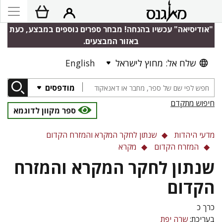
"אודיסיאה" עכשיו בהנחה! מבחר ספרים נוספים במבצע, כעת
באזור המבצעים.
שלח אל: מחוץ לישראל
English
מודפסים
חיפוש מתקדם
ספר מקוון לדוגמא
מדעי היהדות
שנתון לחקר המקרא והמזרח הקדום
המזרח הקדום
מקרא
שנתון לחקר המקרא והמזרח
הקדום
כרך כ
בעריכת:
שרה יפת