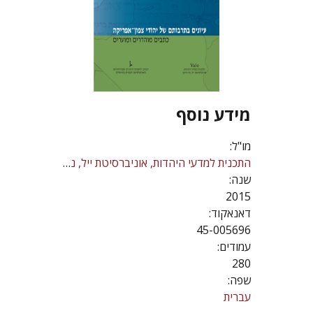
מידע נוסף
מו"ל:
התכנית למדעי היהדות, אוניברסיטת ייל, ניו הייבן
שנה:
2015
דאנאקוד:
45-005696
עמודים:
280
שפה:
עברית