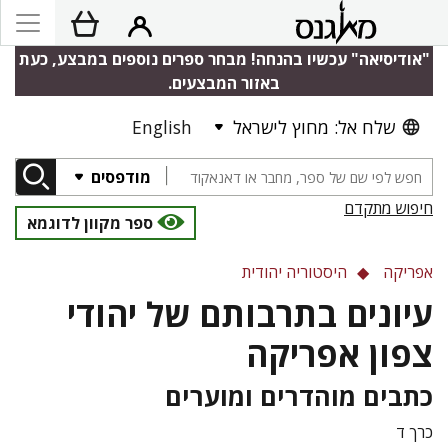
"אודיסיאה" עכשיו בהנחה! מבחר ספרים נוספים במבצע, כעת
באזור המבצעים.
שלח אל: מחוץ לישראל
English
מודפסים
חיפוש מתקדם
ספר מקוון לדוגמא
אפריקה
היסטוריה יהודית
עיונים בתרבותם של יהודי
צפון אפריקה
כתבים מוהדרים ומוערים
כרך ד