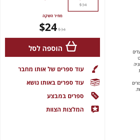
$34
מחיר השקה
$24
$34
הוספה לסל
דים
ט
ניה
עוד ספרים של אותו מחבר
עוד ספרים באותו נושא
רים
ת.
ספרים במבצע
המלצות הצוות