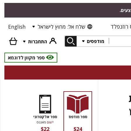
צעים.
רוזנפלד
שלח אל: מחוץ לישראל
English
מודפסים
התחברות
ספר מקוון לדוגמא
ספר מודפס
ספר אלקטרוני
יישום
מאגנס
$22
$24