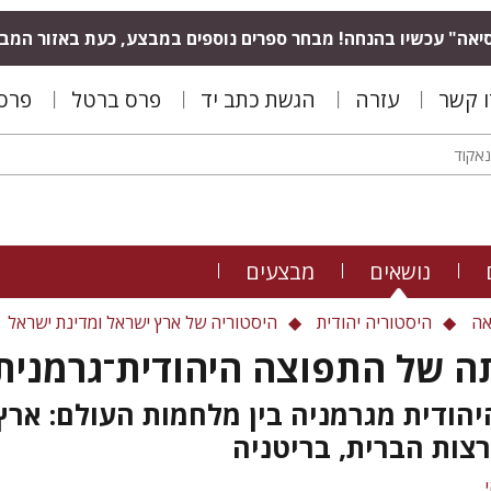
יאה" עכשיו בהנחה! מבחר ספרים נוספים במבצע, כעת באזור המב
ו קשר
עזרה
הגשת כתב יד
פרס ברטל
פרס 
נושאים
מבצעים
אה
היסטוריה יהודית
היסטוריה של ארץ ישראל ומדינת ישראל
ה של התפוצה היהודית־גרמנית
הודית מגרמניה בין מלחמות העולם: ארץ
צות הברית, בריטניה