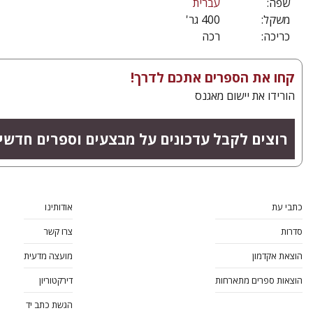
שפה:
עברית
משקל:
400 גר'
כריכה:
רכה
קחו את הספרים אתכם לדרך!
הורידו את יישום מאגנס
רוצים לקבל עדכונים על מבצעים וספרים חדשי
כתבי עת
אודותינו
סדרות
צרו קשר
הוצאת אקדמון
מועצה מדעית
הוצאות ספרים מתארחות
דירקטוריון
הגשת כתב יד