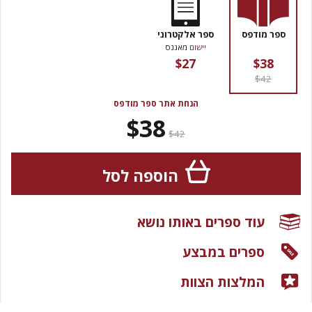
ספר מודפס
ספר אלקטרוני
יישום
מאגנס
$27
$38
$42
הנחת אתר ספר מודפס
$38
$42
הוספה לסל
עוד ספרים באותו נושא
ספרים במבצע
המלצות הצוות