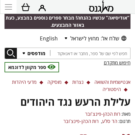
"אודיסיאה" עכשיו בהנחה! מבחר ספרים נוספים במבצע, כעת
באזור המבצעים.
שלח אל: מחוץ לישראל
English
מודפסים
חיפוש מתקדם
ספר מקוון לדוגמא
אנטישמיות והשואה
נצרות
מוסיקה
מדעי היהדות
היסטוריה
עלילת הרעש נגד היהודים
מאת:
רות הכהן-פינצ'ובר
תרגום:
הד סלע
רות הכהן-פינצ'ובר