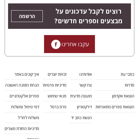
רוצים לקבל עדכונים על
הרשמה
מבצעים וספרים חדשים?
עקבו אחרינו
כתבי עת
אודותינו
זכויות יוצרים
איך קונים באתר
סדרות
צרו קשר
מדיניות פרטיות
הנחת הזמנה ראשונה
הוצאת אקדמון
מועצה מדעית
תנאי שימוש
ספרים אלקטרוניים
הוצאות ספרים מתארחות
דירקטוריון
פרס ברטל
דמי טיפול ומשלוח
הגשת כתב יד
משלוח לחו"ל
מדיניות החזרת מוצרים