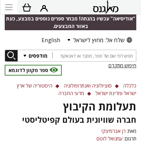
"אודיסיאה" עכשיו בהנחה! מבחר ספרים נוספים במבצע, כעת
באזור המבצעים.
שלח אל: מחוץ לישראל
English
מודפסים
חיפוש מתקדם
ספר מקוון לדוגמא
כלכלה
סוציולוגיה ואנתרופולוגיה
היסטוריה של ארץ
ישראל ומדינת ישראל
מדעי החברה
תעלומת הקיבוץ
חברה שוויונית בעולם קפיטליסטי
מאת:
רן אברמיצקי
תרגום:
עמנואל לוטם