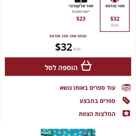
ספר מודפס
ספר אלקטרוני
יישום
מאגנס
$23
$32
$35
הנחת אתר ספר מודפס
$32
$35
הוספה לסל
עוד ספרים באותו נושא
ספרים במבצע
המלצות הצוות