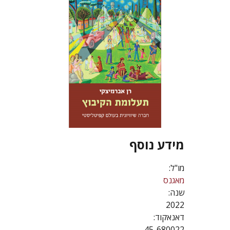
מידע נוסף
מו"ל:
מאגנס
שנה:
2022
דאנאקוד:
45-680022