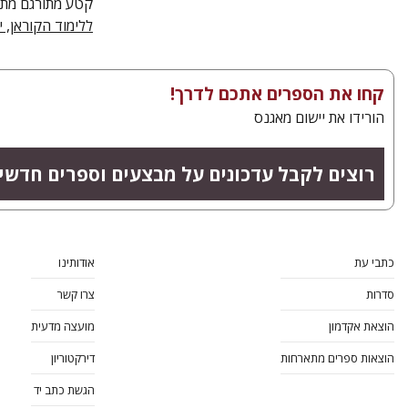
קטע מתורגם מתו
ללימוד הקוראן, יולי 
קחו את הספרים אתכם לדרך!
הורידו את יישום מאגנס
רוצים לקבל עדכונים על מבצעים וספרים חדשי
כתבי עת
אודותינו
סדרות
צרו קשר
הוצאת אקדמון
מועצה מדעית
הוצאות ספרים מתארחות
דירקטוריון
הגשת כתב יד