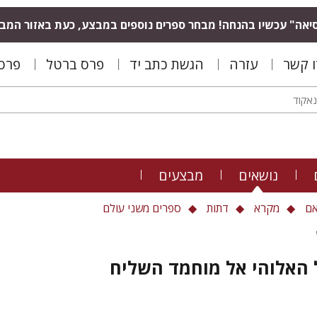
יאה" עכשיו בהנחה! מבחר ספרים נוספים במבצע, כעת באזור המב
ו קשר
עזרה
הגשת כתב יד
פרס ברטל
פרס 
נושאים
מבצעים
ם
מקרא
דתות
ספרים משני עולם
 האלוהי אל מוחמד השליח