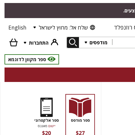
צעים.
רוזנפלד
שלח אל: מחוץ לישראל
English
מודפסים
התחברות
ספר מקוון לדוגמא
ספר מודפס
ספר אלקטרוני
יישום
מאגנס
$20
$27