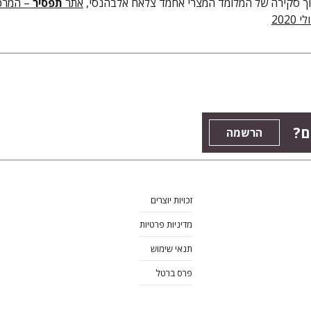
ך סקירה של המלומד המצרי אחמד צלאח אלבהנסי,
אתר
תפסיר
– המרכ
2020
ם?
הרשמה
זכויות יוצרים
מדיניות פרטיות
תנאי שימוש
פרס ברטל