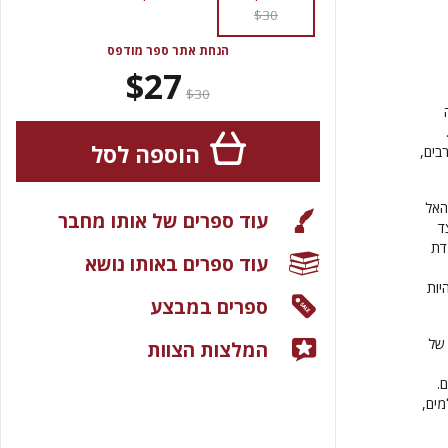
$30
הנחת אתר ספר מודפס
$27
$30
הוספה לסל
בים,
האל
עוד ספרים של אותו מחבר
ד
דת
עוד ספרים באותו נושא
יות
ספרים במבצע
 של
המלצות הצוות
.
מים,