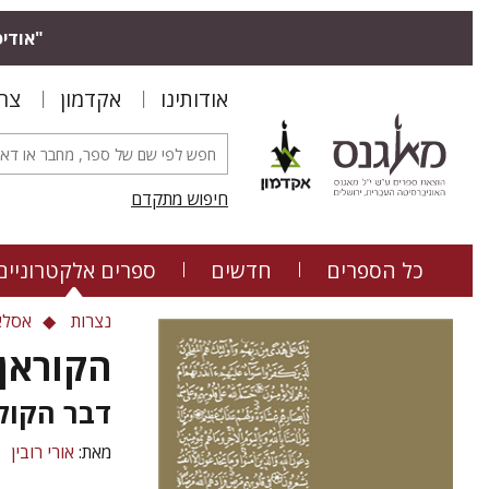
"אודיס
אודותינו
אקדמון
צר
חיפוש מתקדם
כל הספרים
חדשים
ספרים אלקטרוניים
נצרות
אסלא
הקוראן
דבר הקול
מאת:
אורי רובין