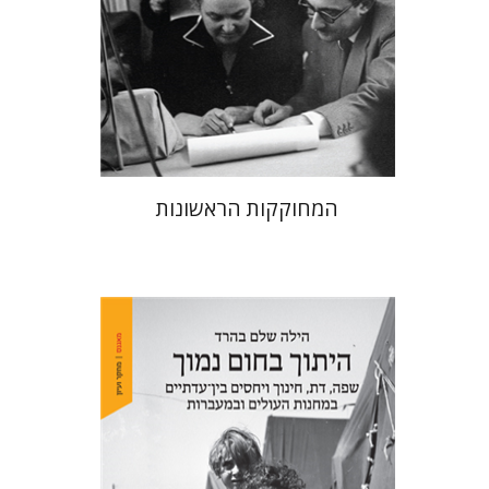
הנחת אתר ספר מודפס
$38
$42
המחוקקות הראשונות
הילה שלם בהרד