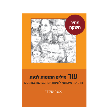
מחיר
השקה
אשר שקדי
מחיר השקה
$29
$42