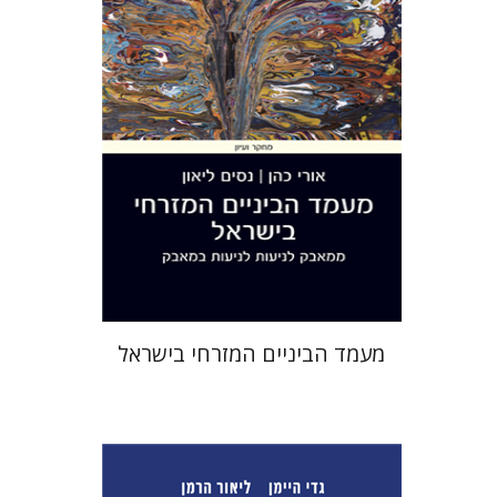
הנחת אתר ספר מודפס
$38
$42
מעמד הביניים המזרחי בישראל