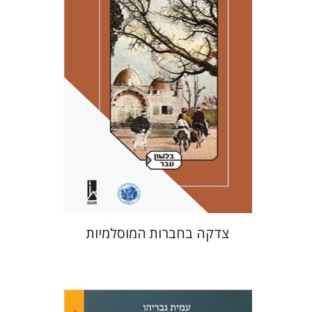
הנחת אתר ספר מודפס
$41
$46
צדקה בחברות המוסלמיות