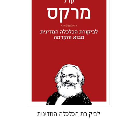
קרל מרקס
טל מאיר גלעדי
הנחת אתר ספר מודפס
$24
$27
לביקורת הכלכלה המדינית