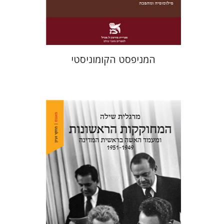
$22
$31
המניפסט הקומוניסטי
מרגלית שילה