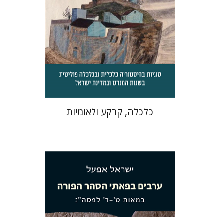
הנחת אתר ספר מודפס
$32
$35
כלכלה, קרקע ולאומיות
ישראל אפעל