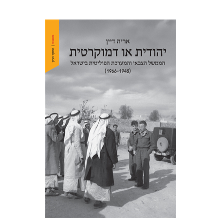
אריה דיין
הנחת אתר ספר מודפס
$32
$35