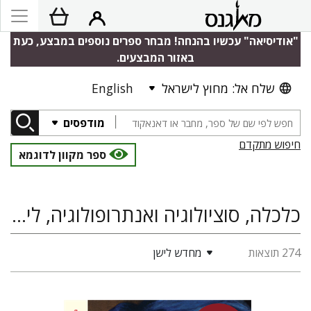
"אודיסיאה" עכשיו בהנחה! מבחר ספרים נוספים במבצע, כעת
באזור המבצעים.
שלח אל: מחוץ לישראל
English
מודפסים
חיפוש מתקדם
ספר מקוון לדוגמא
כלכלה, סוציולוגיה ואנתרופולוגיה, לימוד כלכלה
274 תוצאות
מחדש לישן