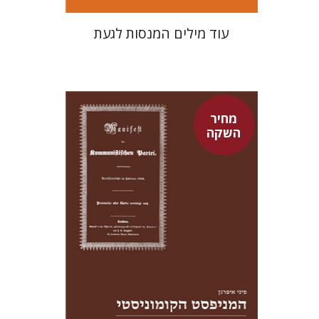
עוד מילים המנסות לגעת
מחיר
השקה
פיני איפרגן
מחיר השקה