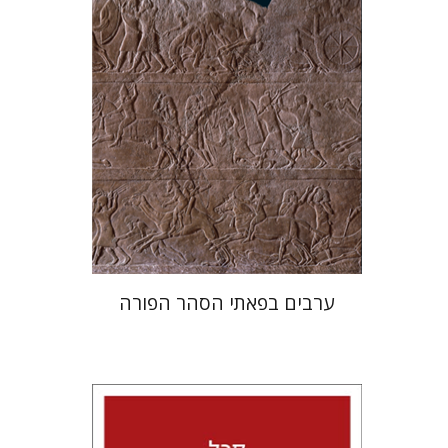
הנחת אתר ספר מודפס
$38
$42
ערבים בפאתי הסהר הפורה