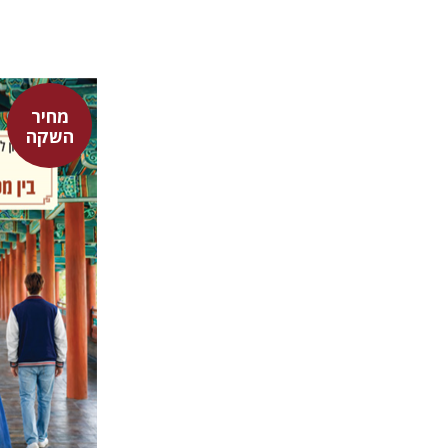
מחיר
אלון לבקו
השקה