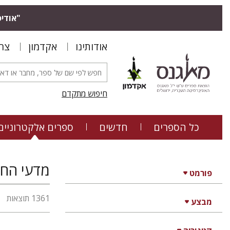
"אודיס
אודותינו
אקדמון
צר
חיפוש מתקדם
כל הספרים
חדשים
ספרים אלקטרוניים
מדעי החב
פורמט
1361 תוצאות
מבצע