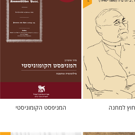
מחיר השקה
מחיר השקה
$22
$29
$31
$42
וץ למחנה
המניפסט הקומוניסטי