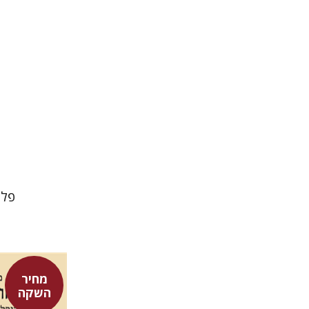
פלי
מחיר
השקה