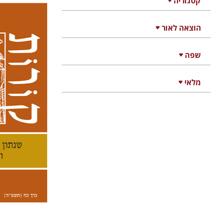
קטגוריה
הוצאה לאור
קנת קו
שפה
מלאי
הנחת