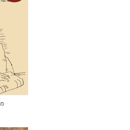
מאיה שבת
מח