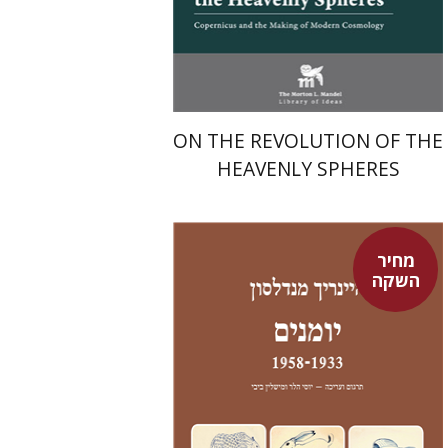
מחיר השקה
$24
$35
ON THE REVOLUTION OF THE
HEAVENLY SPHERES
מחיר
השקה
היינריך מנדלסון
יוסי הלר
מישלין ביבי
יוסי הלר
מישלין ביבי