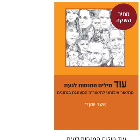
מחיר
השקה
אשר שקדי
מחיר השקה
$29
$42
עוד מילים המנסות לגעת