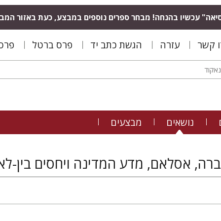
יאה" עכשיו בהנחה! מבחר ספרים נוספים במבצע, כעת באזור המב
ו קשר
עזרה
הגשת כתב יד
פרס ברטל
פרס 
נושאים
מבצעים
רה, אסלאם, מדע המדינה ויחסים בין-לאו