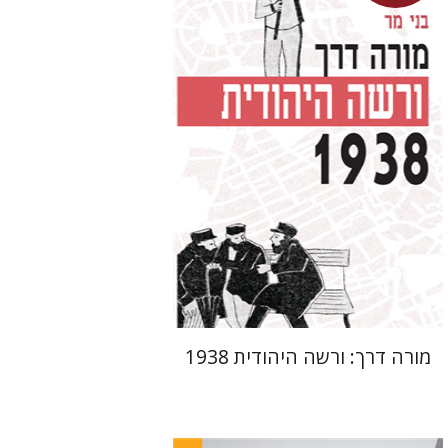
מחיר השקה
$29
$42
מורה דרך: ורשה היהודית 1938